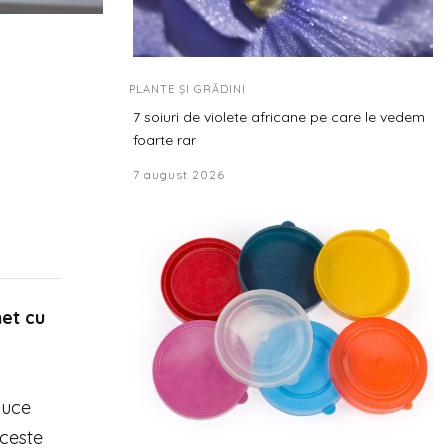
PLANTE ȘI GRĂDINI
7 soiuri de violete africane pe care le vedem
foarte rar
7 august 2026
het cu
duce
aceste