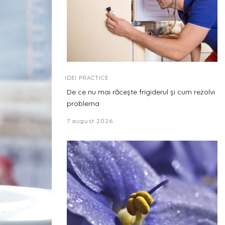
IDEI PRACTICE
De ce nu mai răcește frigiderul și cum rezolvi
problema
7 august 2026