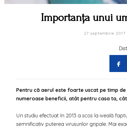
Importanța unui um
27 septembrie 2017
Dis
Pentru că aerul este foarte uscat pe timp de i
numeroase beneficii, atât pentru casa ta, cât 
Un studiu efectuat în 2013 a scos la iveală fap
semnificativ puterea virusurilor gripale. Mai ex