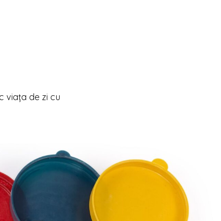
c viața de zi cu