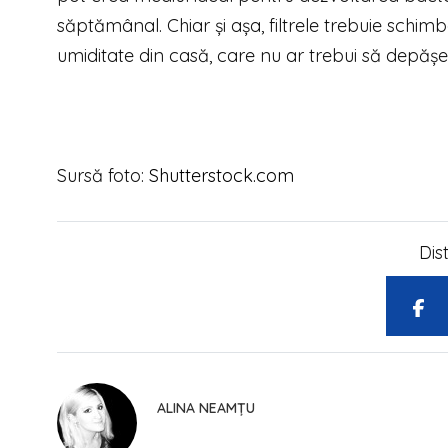
săptămânal. Chiar și așa, filtrele trebuie schi
umiditate din casă, care nu ar trebui să depăș
Sursă foto
:
Shutterstock.com
Dis
ALINA NEAMȚU