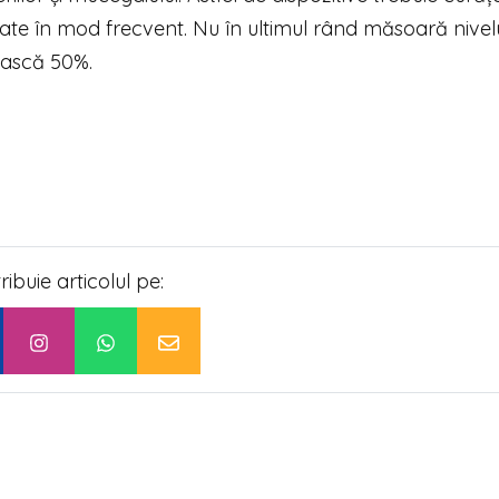
mbate în mod frecvent. Nu în ultimul rând măsoară nivel
ească 50%.
tribuie articolul pe: