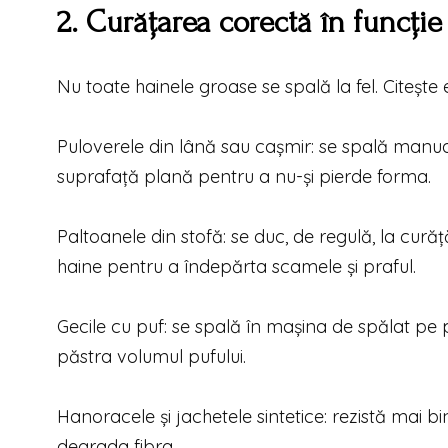
2. Curățarea corectă în funcție
Nu toate hainele groase se spală la fel. Citește 
Puloverele din lână sau cașmir: se spală manual
suprafață plană pentru a nu-și pierde forma.
Paltoanele din stofă: se duc, de regulă, la curăț
haine pentru a îndepărta scamele și praful.
Gecile cu puf: se spală în mașina de spălat pe
păstra volumul pufului.
Hanoracele și jachetele sintetice: rezistă mai b
degrada fibra.