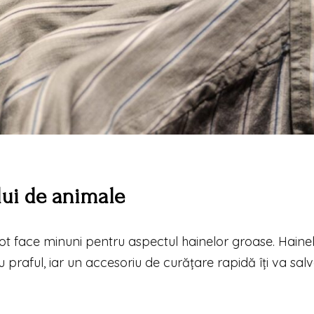
lui de animale
t face minuni pentru aspectul hainelor groase. Haine
 praful, iar un accesoriu de curățare rapidă îți va sal