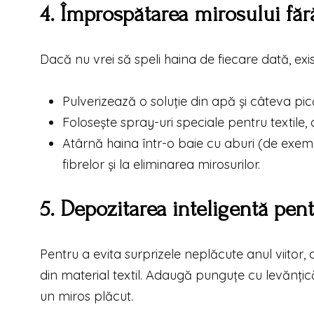
4. Împrospătarea mirosului făr
Dacă nu vrei să speli haina de fiecare dată, exis
Pulverizează o soluție din apă și câteva pică
Folosește spray-uri speciale pentru textile, 
Atârnă haina într-o baie cu aburi (de exemp
fibrelor și la eliminarea mirosurilor.
5. Depozitarea inteligentă pen
Pentru a evita surprizele neplăcute anul viitor
din material textil. Adaugă punguțe cu levănțică
un miros plăcut.