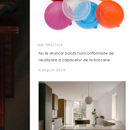
IDEI PRACTICE
Nu le arunca! Soluții nonconformiste de
reutilizare a capacelor de la borcane
6 august 2026