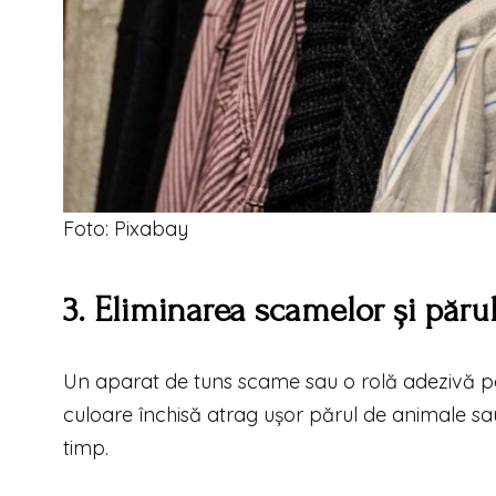
Foto: Pixabay
3. Eliminarea scamelor și păru
Un aparat de tuns scame sau o rolă adezivă po
culoare închisă atrag ușor părul de animale sau
timp.