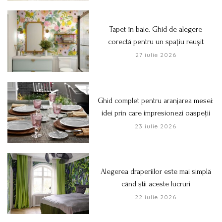
Tapet în baie. Ghid de alegere
corectă pentru un spațiu reușit
27 iulie 2026
Ghid complet pentru aranjarea mesei:
idei prin care impresionezi oaspeții
23 iulie 2026
Alegerea draperiilor este mai simplă
când știi aceste lucruri
22 iulie 2026