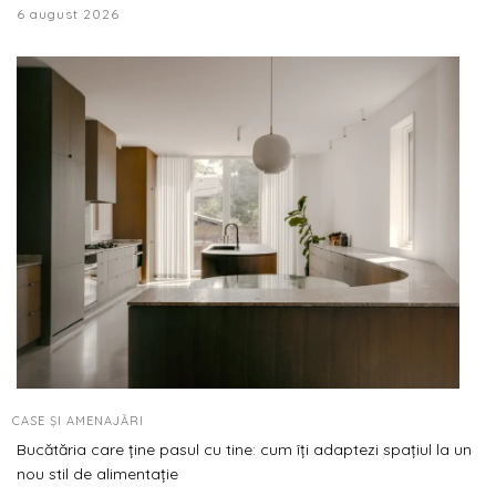
6 august 2026
CASE ȘI AMENAJĂRI
Bucătăria care ține pasul cu tine: cum îți adaptezi spațiul la un
nou stil de alimentație