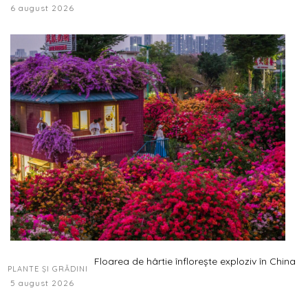
6 august 2026
Floarea de hârtie înflorește exploziv în China
PLANTE ȘI GRĂDINI
5 august 2026