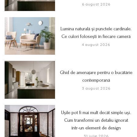
6 august 2026
Lumina naturală și punctele cardinale.
Ce culori folosești în fiecare cameră
4 august 2026
Ghid de amenajare pentru o bucătărie
contemporană
3 august 2026
Ușile pot fi mai mult decât simple uși.
Cum transformi un detaliu ignorat
într-un element de design
31 iulie 2026