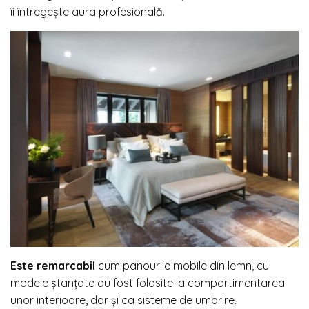
îi întregește aura profesională.
Este remarcabil
cum panourile mobile din lemn, cu
modele ștanțate au fost folosite la compartimentarea
unor interioare, dar și ca sisteme de umbrire.