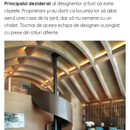
Principalul deziderat
al designerilor a fost să evite
clișeele. Proprietarii și-au dorit ca locuința lor să aibă
aerul unei case de la țară, dar să nu semene cu un
chalet. Tocmai de aceea echipa de designeri a jonglat
cu piese din stiluri diferite.