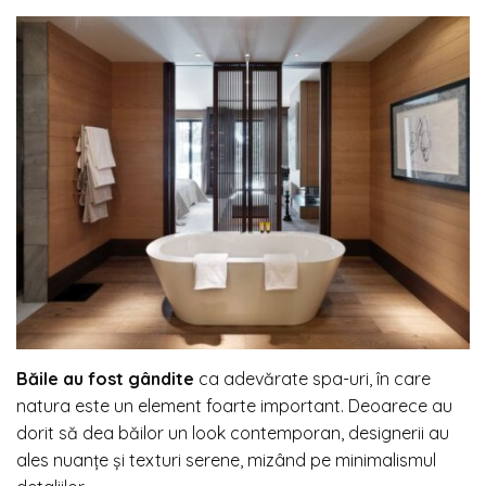
Băile au fost gândite
ca adevărate spa-uri, în care
natura este un element foarte important. Deoarece au
dorit să dea băilor un look contemporan, designerii au
ales nuanțe și texturi serene, mizând pe minimalismul