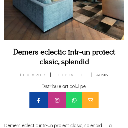
Demers eclectic într-un proiect
clasic, splendid
|
|
10 iulie 2017
ADMIN
IDEI PRACTICE
Distribuie articolul pe:
Demers eclectic într-un proiect clasic, splendid – La