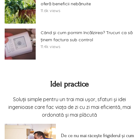
oferă beneficii nebănuite
11.6k views
Când și cum pornim încălzirea? Trucuri ca să
ținem factura sub control
11.4k views
Idei practice
Soluții simple pentru un trai mai ușor, sfaturi și idei
ingenioase care fac viața de zi cu zi mai eficientă, mai
ordonată și mai plăcută
De ce nu mai răcește frigiderul și cum