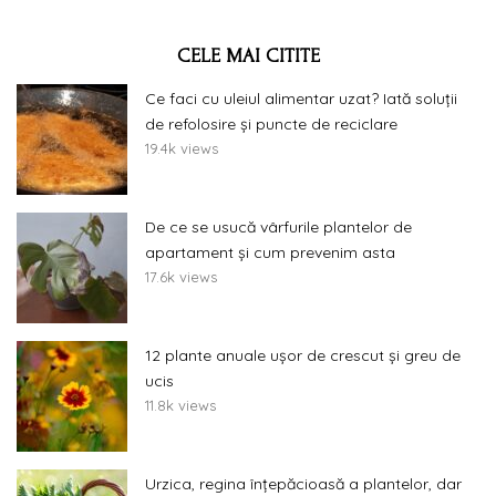
CELE MAI CITITE
Ce faci cu uleiul alimentar uzat? Iată soluții
de refolosire și puncte de reciclare
19.4k views
De ce se usucă vârfurile plantelor de
apartament și cum prevenim asta
17.6k views
12 plante anuale ușor de crescut și greu de
ucis
11.8k views
Urzica, regina înțepăcioasă a plantelor, dar