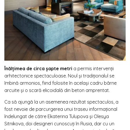
Înălțimea de circa șapte metri
a permis intervenții
arhitectonice spectaculoase. Noul și tradiționalul se
îmbină armonios, fiind folosite în același cadru bârne
arcuite și o scară elicoidală din beton amprentat.
Ca să ajungă la un asemenea rezultat spectaculos, a
fost nevoie de parcurgerea unui traseu informațional
îndelungat de către Ekaterina Tulupova și Olesya
Sitnikova, doi designeri cunoscuți în Rusia, dar cu un