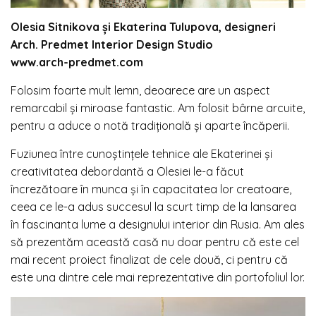
Olesia Sitnikova și Ekaterina Tulupova, designeri
Arch. Predmet Interior Design Studio
www.arch-predmet.com
Folosim foarte mult lemn, deoarece are un aspect
remarcabil și miroase fantastic. Am folosit bârne arcuite,
pentru a aduce o notă tradițională și aparte încăperii.
Fuziunea între cunoștințele tehnice ale Ekaterinei și
creativitatea debordantă a Olesiei le-a făcut
încrezătoare în munca și în capacitatea lor creatoare,
ceea ce le-a adus succesul la scurt timp de la lansarea
în fascinanta lume a designului inte
rior din Rusia. Am ales
să prezentăm această casă nu doar pentru că este cel
mai recent proiect finalizat de cele două, ci pentru că
este una dintre cele mai reprezentative din portofoliul lor.