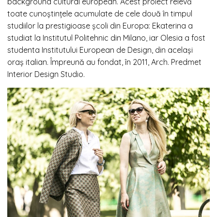
background cultural european. Acest proiect relevă
toate cunoștințele acumulate de cele două în timpul
studiilor la prestigioase școli din Europa: Ekaterina a
studiat la Institutul Politehnic din Milano, iar Olesia a fost
studenta Institutului European de Design, din același
oraș italian. Împreună au fondat, în 2011, Arch. Predmet
Interior Design Studio.