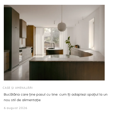
CASE ȘI AMENAJĂRI
Bucătăria care ține pasul cu tine: cum îți adaptezi spațiul la un
nou stil de alimentație
6 august 2026