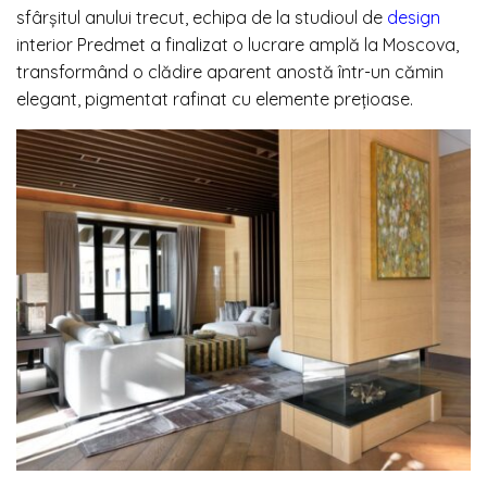
sfârșitul anului trecut, echipa de la studioul de
design
interior Predmet a finalizat o lucrare amplă la Moscova,
transformând o clădire aparent anostă într-un cămin
elegant, pigmentat rafinat cu elemente prețioase.