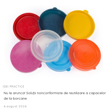
IDEI PRACTICE
Nu le arunca! Soluții nonconformiste de reutilizare a capacelor
de la borcane
6 august 2026