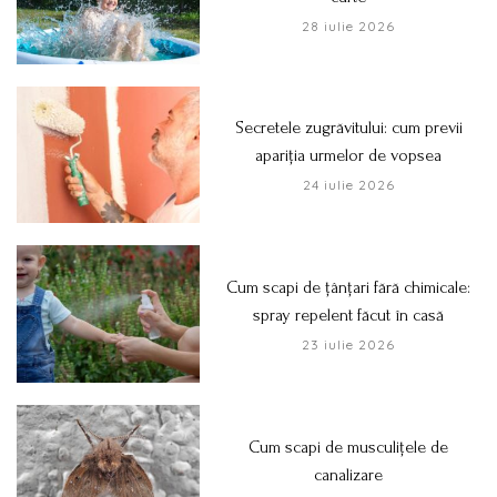
28 iulie 2026
Secretele zugrăvitului: cum previi
apariția urmelor de vopsea
24 iulie 2026
Cum scapi de țânțari fără chimicale:
spray repelent făcut în casă
23 iulie 2026
Cum scapi de musculițele de
canalizare