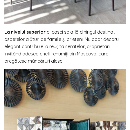
La nivelul superior
al casei se află diningul destinat
ospețelor alături de familie și prieteni. Nu doar decorul
elegant contribuie la reușita seratelor, proprietarii
invitând adesea chefi renumiți din Moscova, care
pregătesc mâncăruri alese.