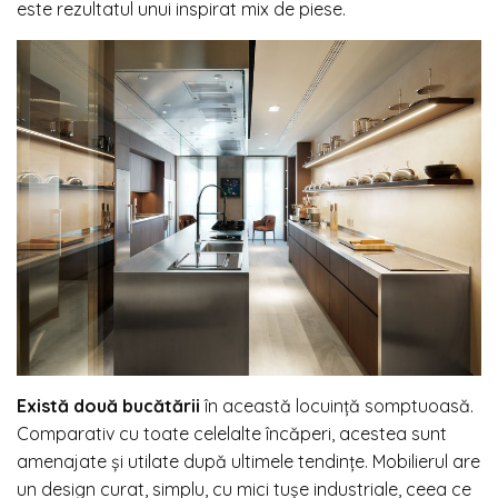
este rezultatul unui inspirat mix de piese.
Există două bucătării
în această locuință somptuoasă.
Comparativ cu toate celelalte încăperi, acestea sunt
amenajate și utilate după ultimele tendințe. Mobilierul are
un design curat, simplu, cu mici tușe industriale, ceea ce