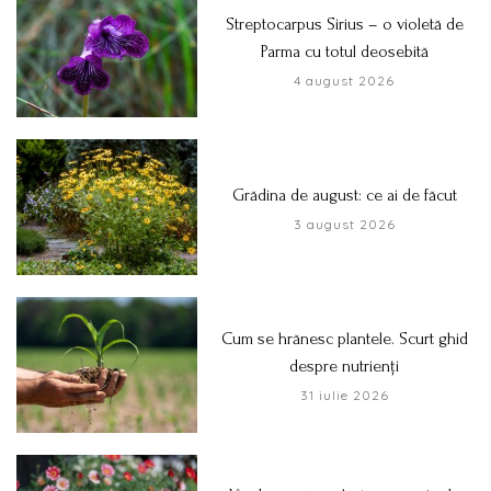
Streptocarpus Sirius – o violetă de
Parma cu totul deosebită
4 august 2026
Grădina de august: ce ai de făcut
3 august 2026
Cum se hrănesc plantele. Scurt ghid
despre nutrienți
31 iulie 2026