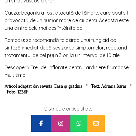
un strat vâscos alb-gri.
Cauza: begonia a fost atacată de făinare, care poate fi
provocată de un număr mare de ciuperci. Aceasta este
una dintre cele mai des întâlnite boli.
Remediu: se recomandă folosirea unui fungicid de
sinteză imediat după sesizarea simptomelor, repetând
tratamentul de cel puţin 3 ori la un interval de 10 zile.
Descoperă
Trei idei inflorate pentru jardiniere frumoase
mult timp
Articol adaptat din revista Casa și grădina
*
Text: Adriana Bărar
*
Foto: 123RF
Distribuie articolul pe: