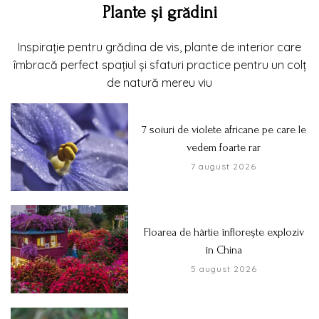
Plante și grădini
Inspirație pentru grădina de vis, plante de interior care
îmbracă perfect spațiul și sfaturi practice pentru un colț
de natură mereu viu
7 soiuri de violete africane pe care le
vedem foarte rar
7 august 2026
Floarea de hârtie înflorește exploziv
în China
5 august 2026