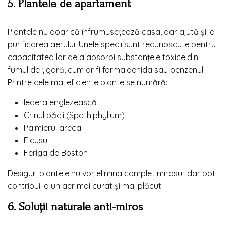
5. Plantele de apartament
Plantele nu doar că înfrumusețează casa, dar ajută și la
purificarea aerului. Unele specii sunt recunoscute pentru
capacitatea lor de a absorbi substanțele toxice din
fumul de țigară, cum ar fi formaldehida sau benzenul.
Printre cele mai eficiente plante se numără:
Iedera englezească
Crinul păcii (Spathiphyllum)
Palmierul areca
Ficusul
Feriga de Boston
Desigur, plantele nu vor elimina complet mirosul, dar pot
contribui la un aer mai curat și mai plăcut.
6. Soluții naturale anti-miros