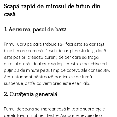
Scapă rapid de mirosul de tutun din
casă
1. Aerisirea, pasul de bază
Primul lucru pe care trebuie să-l faci este să aerisești
bine fiecare cameră. Deschide larg ferestrele și, dacă
este posibil, creează curenți de aer care să tragă
mirosul afară. Ideal este să lași ferestrele deschise cel
puțin 30 de minute pe zi, timp de câteva zile consecutiv.
Aerul stagnant păstrează particulele de fum în
suspensie, astfel că ventilarea este esențială.
2. Curățenia generală
Fumul de țigară se impregnează în toate suprafețele:
pereți, tavan, mobilier, textile. Așadar, e nevoie de o