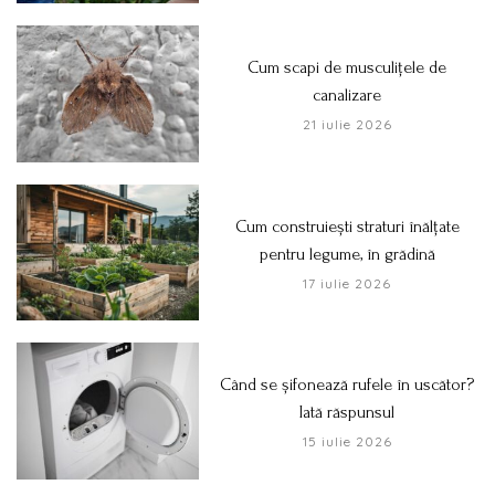
Cum scapi de musculițele de
canalizare
21 iulie 2026
Cum construiești straturi înălțate
pentru legume, în grădină
17 iulie 2026
Când se șifonează rufele în uscător?
Iată răspunsul
15 iulie 2026