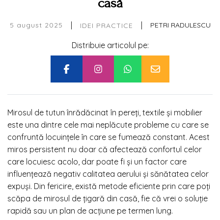
casă
|
|
5 august 2025
PETRI RADULESCU
IDEI PRACTICE
Distribuie articolul pe:
Mirosul de tutun înrădăcinat în pereți, textile și mobilier
este una dintre cele mai neplăcute probleme cu care se
confruntă locuințele în care se fumează constant. Acest
miros persistent nu doar că afectează confortul celor
care locuiesc acolo, dar poate fi și un factor care
influențează negativ calitatea aerului și sănătatea celor
expuși. Din fericire, există metode eficiente prin care poți
scăpa de mirosul de țigară din casă, fie că vrei o soluție
rapidă sau un plan de acțiune pe termen lung.