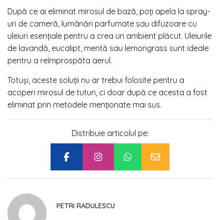
După ce ai eliminat mirosul de bază, poți apela la spray-
uri de cameră, lumânări parfumate sau difuzoare cu
uleiuri esențiale pentru a crea un ambient plăcut. Uleiurile
de lavandă, eucalipt, mentă sau lemongrass sunt ideale
pentru a reîmprospăta aerul.
Totuși, aceste soluții nu ar trebui folosite pentru a
acoperi mirosul de tutun, ci doar după ce acesta a fost
eliminat prin metodele menționate mai sus.
Distribuie articolul pe:
PETRI RADULESCU