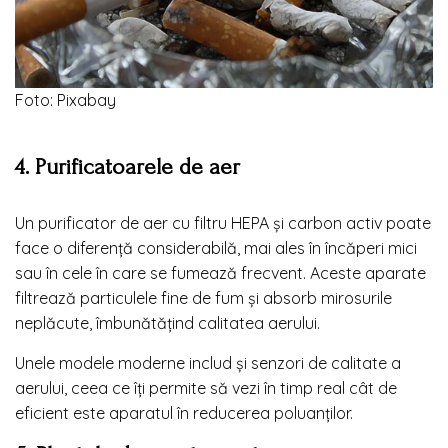
Foto: Pixabay
4. Purificatoarele de aer
Un purificator de aer cu filtru HEPA și carbon activ poate
face o diferență considerabilă, mai ales în încăperi mici
sau în cele în care se fumează frecvent. Aceste aparate
filtrează particulele fine de fum și absorb mirosurile
neplăcute, îmbunătățind calitatea aerului.
Unele modele moderne includ și senzori de calitate a
aerului, ceea ce îți permite să vezi în timp real cât de
eficient este aparatul în reducerea poluanților.