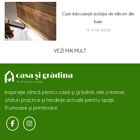
Cum înlocuiești izolația de silicon din
baie
13 iulie 2026
VEZI MAI MULT
Inspirație zilnică pentru casă și grădină: idei creative,
sfaturi practice și tendințe actuale pentru spații
frumoase și primitoare.