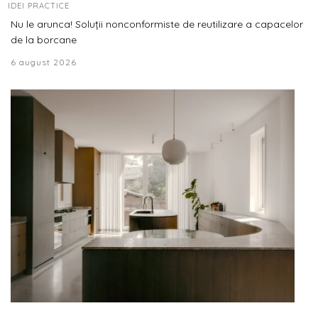
IDEI PRACTICE
Nu le arunca! Soluții nonconformiste de reutilizare a capacelor
de la borcane
6 august 2026