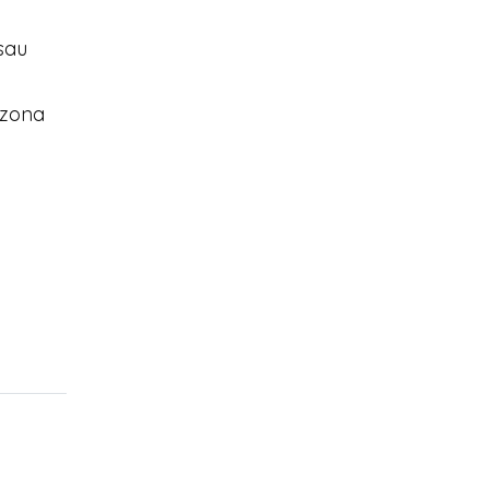
sau
 zona