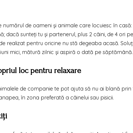
 de numărul de oameni și animale care locuiesc în casă
; dacă sunteți tu și partenerul, plus 2 câini, de 4 ori p
de realizat pentru oricine nu stă degeaba acasă. Soluț
ni mici, mătură zilnic și aspiră o dată pe săptămână.
priul loc pentru relaxare
imalele de companie te pot ajuta să nu ai blană prin
napea, în zona preferată a câinelui sau pisicii.
iți