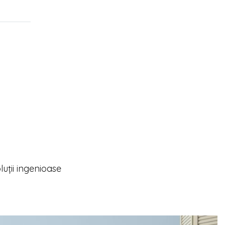
oluții ingenioase