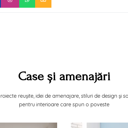
Case și amenajări
roiecte reușite, idei de amenajare, stiluri de design și s
pentru interioare care spun o poveste