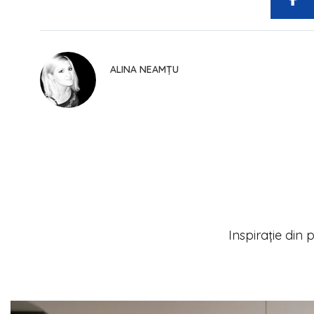
ALINA NEAMȚU
Inspirație din p