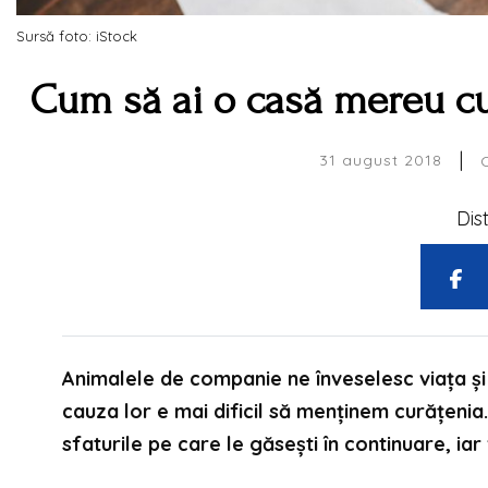
Sursă foto: iStock
Cum să ai o casă mereu c
|
31 august 2018
Dis
Animalele de companie ne înveselesc viața și
cauza lor e mai dificil să menținem curățeni
sfaturile pe care le găsești în continuare, iar