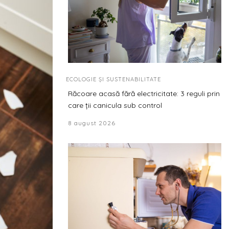
ECOLOGIE ȘI SUSTENABILITATE
Răcoare acasă fără electricitate: 3 reguli prin
care ții canicula sub control
8 august 2026