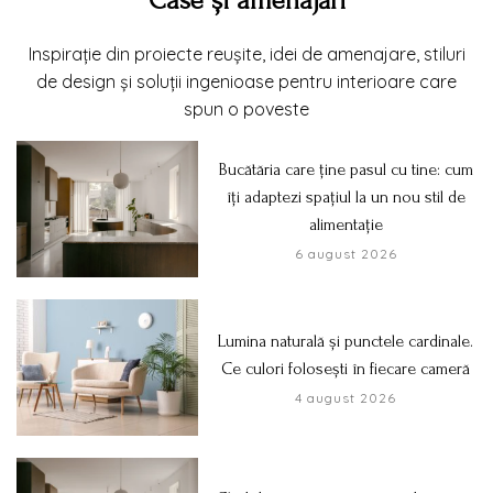
Case și amenajări
Inspirație din proiecte reușite, idei de amenajare, stiluri
de design și soluții ingenioase pentru interioare care
spun o poveste
Bucătăria care ține pasul cu tine: cum
îți adaptezi spațiul la un nou stil de
alimentație
6 august 2026
Lumina naturală și punctele cardinale.
Ce culori folosești în fiecare cameră
4 august 2026