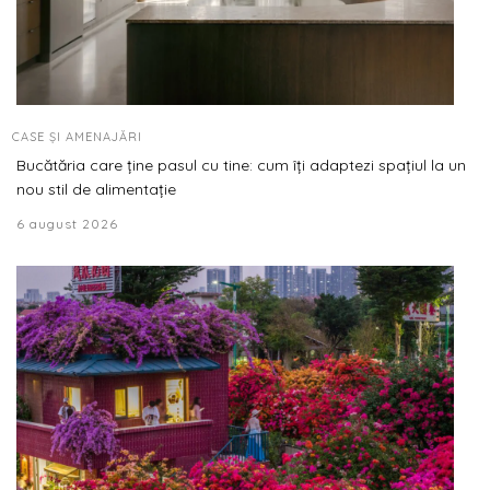
CASE ȘI AMENAJĂRI
Bucătăria care ține pasul cu tine: cum îți adaptezi spațiul la un
nou stil de alimentație
6 august 2026