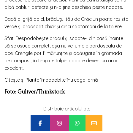
aibă cabluri defecte și n-o ține deschisă peste noapte.
Dacă ai grijă de el, brăduțul tău de Crăciun poate rezista
verde și proaspăt chiar și cinci săptămâni de la tăiere.
Sfat! Despodobește bradul și scoate-l din casă înainte
să se usuce complet, așa nu vei umple pardoseala de
ace. Crengile pot fi mărunțite și adăugate în grămada
de compost, în timp ce tulpina poate deveni un arac
excelent.
Citește și
Plante împodobite întreaga iarnă
Foto: Guliver/Thinkstock
Distribuie articolul pe: