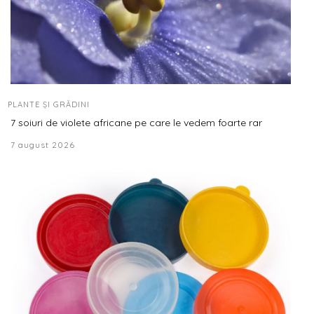
PLANTE ȘI GRĂDINI
7 soiuri de violete africane pe care le vedem foarte rar
7 august 2026