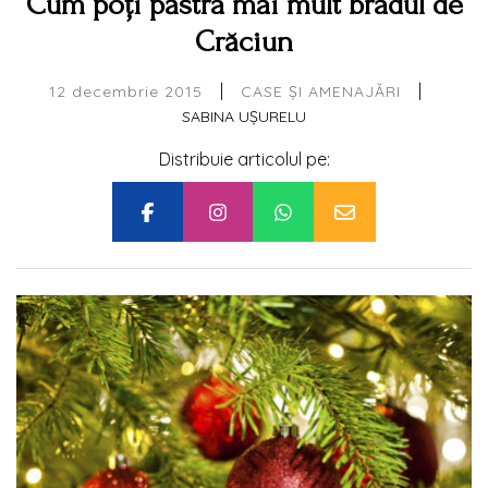
Cum poți păstra mai mult bradul de
Crăciun
|
|
12 decembrie 2015
CASE ȘI AMENAJĂRI
SABINA UȘURELU
Distribuie articolul pe: