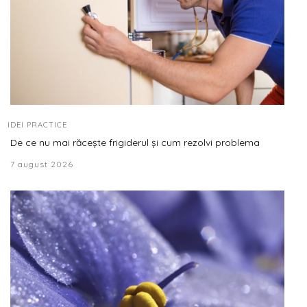
IDEI PRACTICE
De ce nu mai răcește frigiderul și cum rezolvi problema
7 august 2026