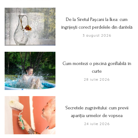
De la Siretul Pașcani la Ikea: cum
îngrijești corect perdelele din dantelă
3 august 2026
Cum montezi o piscină gonflabilă în
curte
28 iulie 2026
Secretele zugrăvitului: cum previi
apariția urmelor de vopsea
24 iulie 2026