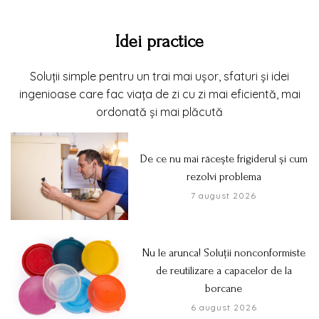
Idei practice
Soluții simple pentru un trai mai ușor, sfaturi și idei
ingenioase care fac viața de zi cu zi mai eficientă, mai
ordonată și mai plăcută
De ce nu mai răcește frigiderul și cum
rezolvi problema
7 august 2026
Nu le arunca! Soluții nonconformiste
de reutilizare a capacelor de la
borcane
6 august 2026