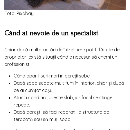
Foto: Pixabay
Când ai nevoie de un specialist
Chiar dacă multe lucrări de întreținere pot fi făcute de
proprietar, există situații când e necesar să chemi un
profesionist:
Când apar fisuri mari în pereții sobei.
Dacă soba scoate mult fum în interior, chiar și după
ce ai curățat coșul.
Atunci când tirajul este slab, iar focul se stinge
repede.
Dacă dorești să faci reparații la structura de
teracotă sau să muți soba.