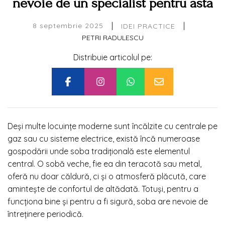
nevoie de un specialist pentru asta
|
|
8 septembrie 2025
IDEI PRACTICE
PETRI RADULESCU
Distribuie articolul pe:
Deși multe locuințe moderne sunt încălzite cu centrale pe
gaz sau cu sisteme electrice, există încă numeroase
gospodării unde soba tradițională este elementul
central. O sobă veche, fie ea din teracotă sau metal,
oferă nu doar căldură, ci și o atmosferă plăcută, care
amintește de confortul de altădată. Totuși, pentru a
funcționa bine și pentru a fi sigură, soba are nevoie de
întreținere periodică.