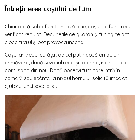
Întreținerea coșului de fum
Chiar dacă soba funcționează bine, coșul de fum trebuie
verificat regulat. Depunerile de gudron și funingine pot
bloca tirajul și pot provoca incendii.
Coșul ar trebui curățat de cel puțin două ori pe an:
primăvara, după sezonul rece, și toamna, înainte de a
porni soba din nou. Dacă observi fum care intră în
cameră sau scântei la nivelul hornului, solicită imediat
ajutorul unui specialist.