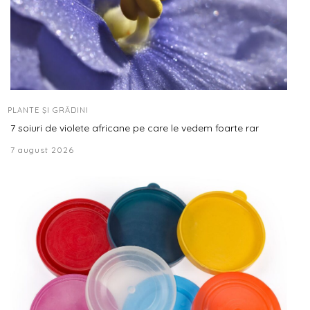
PLANTE ȘI GRĂDINI
7 soiuri de violete africane pe care le vedem foarte rar
7 august 2026