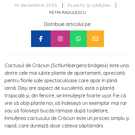
|
|
19 decembrie 2025
PLANTE ȘI GRĂDINI
PETRI RADULESCU
Distribuie articolul pe:
Cactusul de Crăciun (Schlumbergera bridgesii) este una
dintre cele mai iubite plante de apartament, apreciată
pentru florile sale spectaculoase care apar în plină
iarnă. Deși are aspect de suculentă, este o plantă
tropicală și, din fericire, se înmulțește foarte ușor. Fie că
vrei să obții plante noi, să îndesești un exemplar mai rar
sau să folosești bucăți rămase după toaletare,
înmulțirea cactusului de Crăciun este un proces simplu și
rapid, care durează doar câteva săptămâni.