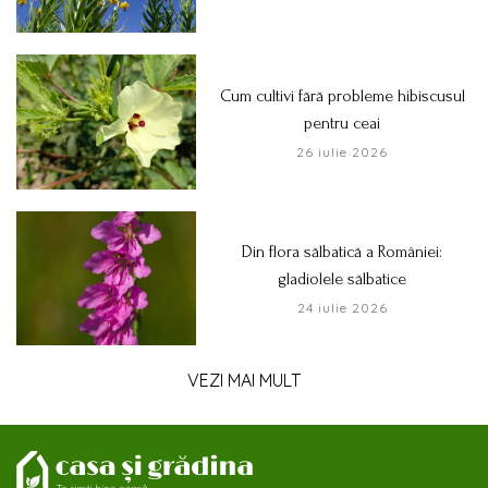
Cum cultivi fără probleme hibiscusul
pentru ceai
26 iulie 2026
Din flora sălbatică a României:
gladiolele sălbatice
24 iulie 2026
VEZI MAI MULT