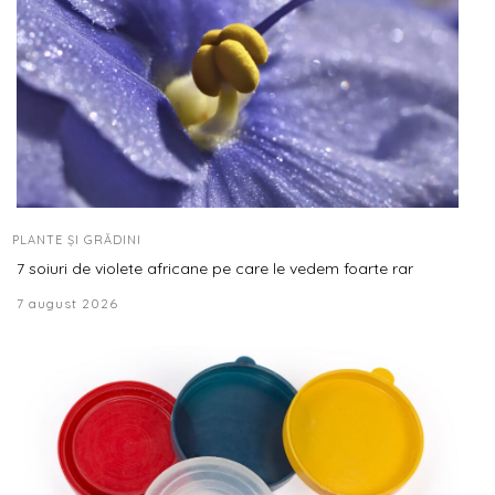
PLANTE ȘI GRĂDINI
7 soiuri de violete africane pe care le vedem foarte rar
7 august 2026