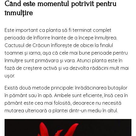
Când este momentul potrivit pentru
înmulțire
Este important ca planta să fi terminat complet
perioada de înflorire înainte de a începe înmulțirea.
Cactusul de Crăciun înflorește de obicei la finalul
toamnei și iarna, așa că cele mai bune perioade pentru
înmulțire sunt primăvara și vara. Atunci planta este în
fază de creștere activă și va dezvolta rădăcini mult mai
ușor.
Există două metode principale: înrădăcinarea butașilor
în pământ sau în apă. Ambele sunt eficiente, însă cea în
pământ este cea mai folosită, deoarece nu necesită
mutarea ulterioară a plantei dintr-un mediu în altul.