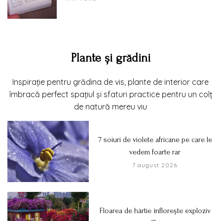
Plante și grădini
Inspirație pentru grădina de vis, plante de interior care
îmbracă perfect spațiul și sfaturi practice pentru un colț
de natură mereu viu
7 soiuri de violete africane pe care le
vedem foarte rar
7 august 2026
Floarea de hârtie înflorește exploziv