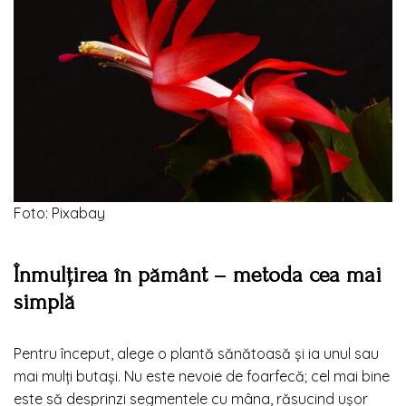
Foto: Pixabay
Înmulțirea în pământ – metoda cea mai
simplă
Pentru început, alege o plantă sănătoasă și ia unul sau
mai mulți butași. Nu este nevoie de foarfecă; cel mai bine
este să desprinzi segmentele cu mâna, răsucind ușor