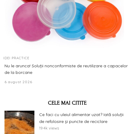
IDEI PRACTICE
Nu le arunca! Soluții nonconformiste de reutilizare a capacelor
de la borcane
6 august 2026
CELE MAI CITITE
Ce faci cu uleiul alimentar uzat? Iată soluții
de refolosire și puncte de reciclare
19.4k views