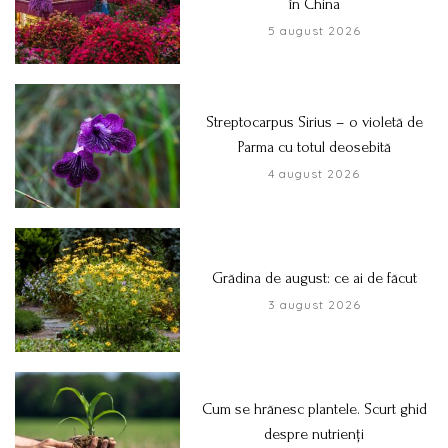
în China
5 august 2026
Streptocarpus Sirius – o violetă de
Parma cu totul deosebită
4 august 2026
Grădina de august: ce ai de făcut
3 august 2026
Cum se hrănesc plantele. Scurt ghid
despre nutrienți