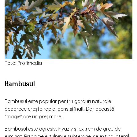
Foto: Profimedia
Bambusul
Bambusul este popular pentru garduri naturale
deoarece crește rapid, dens și înalt. Dar această
“magie” are un preț mare.
Bambusul este agresiv, invaziv și extrem de greu de
eliminat. Rizoamele, tulpinile subterane, se extind lateral