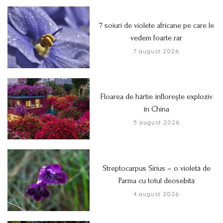
7 soiuri de violete africane pe care le
vedem foarte rar
7 august 2026
Floarea de hârtie înflorește exploziv
în China
5 august 2026
Streptocarpus Sirius – o violetă de
Parma cu totul deosebită
4 august 2026