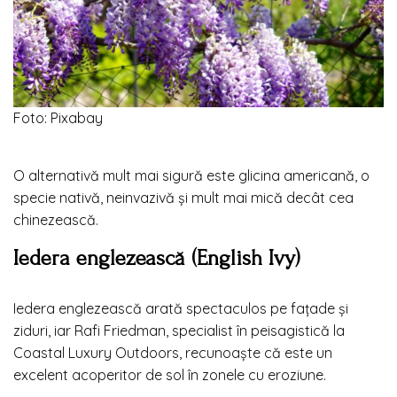
Foto: Pixabay
O alternativă mult mai sigură este glicina americană, o
specie nativă, neinvazivă și mult mai mică decât cea
chinezească.
Iedera englezească (English Ivy)
Iedera englezească arată spectaculos pe fațade și
ziduri, iar Rafi Friedman, specialist în peisagistică la
Coastal Luxury Outdoors, recunoaște că este un
excelent acoperitor de sol în zonele cu eroziune.