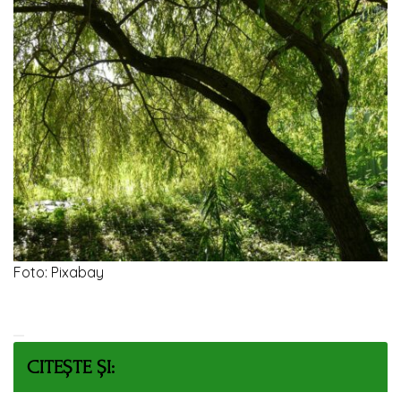
Foto: Pixabay
CITEȘTE ȘI: