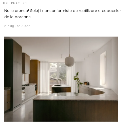
IDEI PRACTICE
Nu le arunca! Soluții nonconformiste de reutilizare a capacelor
de la borcane
6 august 2026