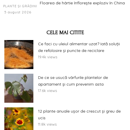
Floarea de hârtie înflorește exploziv în China
PLANTE ȘI GRĂDINI
5 august 2026
CELE MAI CITITE
Ce faci cu uleiul alimentar uzat? Iată soluții
de refolosire și puncte de reciclare
19.4k views
De ce se usucă vârfurile plantelor de
apartament și cum prevenim asta
17.6k views
12 plante anuale ușor de crescut și greu de
ucis
11.8k views