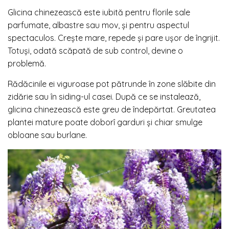
Glicina chinezească este iubită pentru florile sale
parfumate, albastre sau mov, și pentru aspectul
spectaculos. Crește mare, repede și pare ușor de îngrijit.
Totuși, odată scăpată de sub control, devine o
problemă.
Rădăcinile ei viguroase pot pătrunde în zone slăbite din
zidărie sau în siding-ul casei. După ce se instalează,
glicina chinezească este greu de îndepărtat. Greutatea
plantei mature poate doborî garduri și chiar smulge
obloane sau burlane.