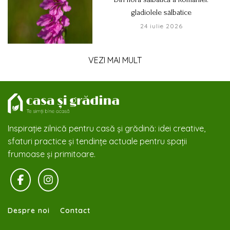
gladiolele sălbatice
24 iulie 2026
VEZI MAI MULT
Inspirație zilnică pentru casă și grădină: idei creative,
sfaturi practice și tendințe actuale pentru spații
frumoase și primitoare.
Despre noi
Contact