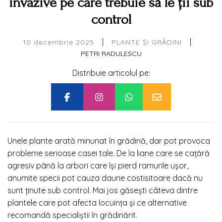
invazive pe care trebuie să le ții sub
control
|
|
10 decembrie 2025
PLANTE ȘI GRĂDINI
PETRI RADULESCU
Distribuie articolul pe:
Unele plante arată minunat în grădină, dar pot provoca
probleme serioase casei tale. De la liane care se cațără
agresiv până la arbori care își pierd ramurile ușor,
anumite specii pot cauza daune costisitoare dacă nu
sunt ținute sub control. Mai jos găsești câteva dintre
plantele care pot afecta locuința și ce alternative
recomandă specialiștii în grădinărit.