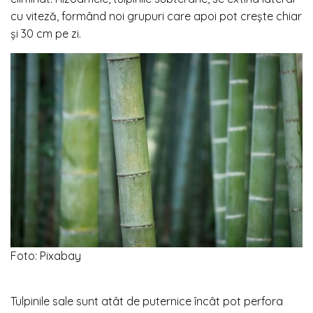
cu viteză, formând noi grupuri care apoi pot crește chiar
și 30 cm pe zi.
Foto: Pixabay
Tulpinile sale sunt atât de puternice încât pot perfora