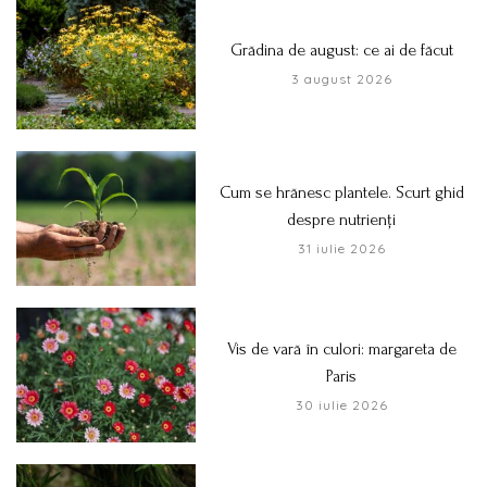
Grădina de august: ce ai de făcut
3 august 2026
Cum se hrănesc plantele. Scurt ghid
despre nutrienți
31 iulie 2026
Vis de vară în culori: margareta de
Paris
30 iulie 2026