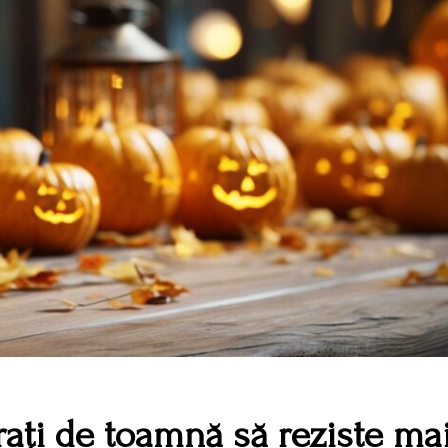
rați de toamnă să reziste ma