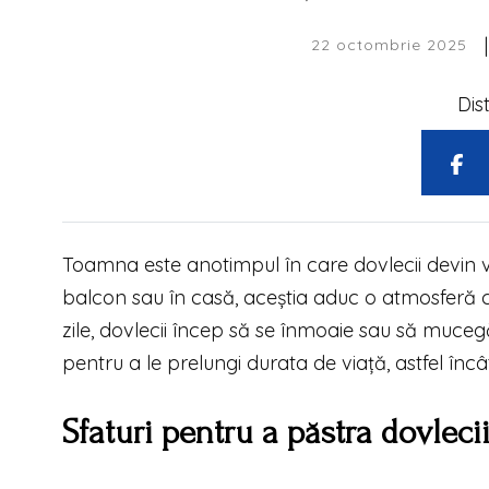
|
22 octombrie 2025
Dis
Toamna este anotimpul în care dovlecii devin vede
balcon sau în casă, aceștia aduc o atmosferă c
zile, dovlecii încep să se înmoaie sau să mucegă
pentru a le prelungi durata de viață, astfel înc
Sfaturi pentru a păstra dovlec