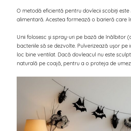
O metodă eficientă pentru dovlecii scobiți este 
alimentară. Acestea formează o barieră care în
Unii folosesc și spray-uri pe bază de înălbitor 
bacteriile să se dezvolte. Pulverizează ușor pe 
loc bine ventilat. Dacă dovleacul nu este sculpt
naturală pe coajă, pentru a o proteja de umez