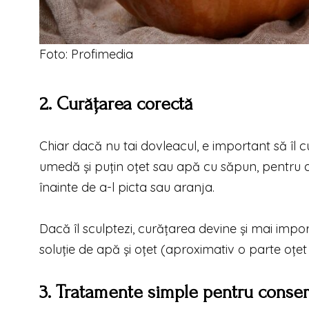
Foto: Profimedia
2. Curățarea corectă
Chiar dacă nu tai dovleacul, e important să îl 
umedă și puțin oțet sau apă cu săpun, pentru a 
înainte de a-l picta sau aranja.
Dacă îl sculptezi, curățarea devine și mai impor
soluție de apă și oțet (aproximativ o parte oțe
3. Tratamente simple pentru conse