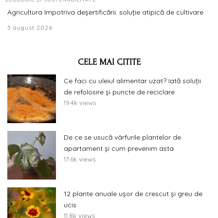
Agricultura împotriva deșertificării: soluție atipică de cultivare
5 august 2026
CELE MAI CITITE
Ce faci cu uleiul alimentar uzat? Iată soluții
de refolosire și puncte de reciclare
19.4k views
De ce se usucă vârfurile plantelor de
apartament și cum prevenim asta
17.6k views
12 plante anuale ușor de crescut și greu de
ucis
11.8k views