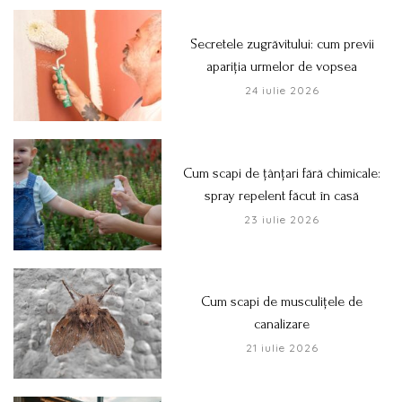
Secretele zugrăvitului: cum previi
apariția urmelor de vopsea
24 iulie 2026
Cum scapi de țânțari fără chimicale:
spray repelent făcut în casă
23 iulie 2026
Cum scapi de musculițele de
canalizare
21 iulie 2026