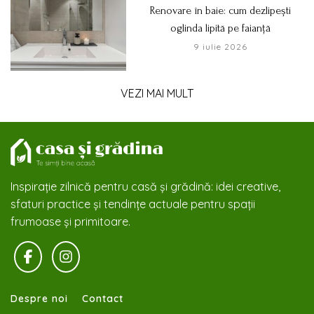
Renovare în baie: cum dezlipești
oglinda lipită pe faianță
9 iulie 2026
VEZI MAI MULT
Inspirație zilnică pentru casă și grădină: idei creative,
sfaturi practice și tendințe actuale pentru spații
frumoase și primitoare.
Despre noi
Contact