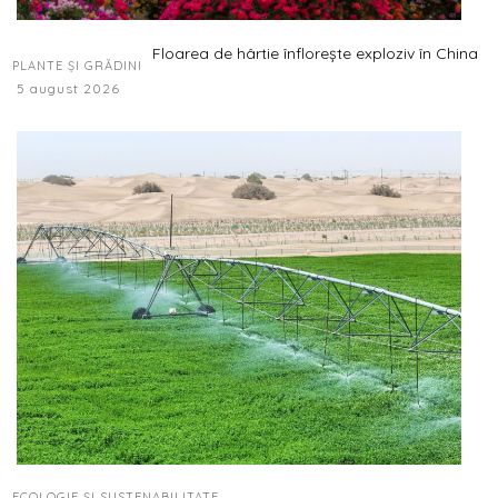
Floarea de hârtie înflorește exploziv în China
PLANTE ȘI GRĂDINI
5 august 2026
ECOLOGIE ȘI SUSTENABILITATE