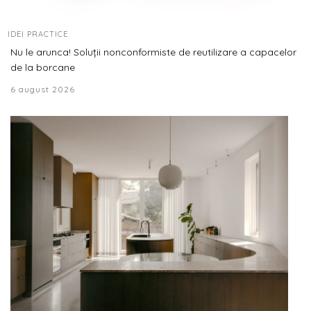
IDEI PRACTICE
Nu le arunca! Soluții nonconformiste de reutilizare a capacelor
de la borcane
6 august 2026