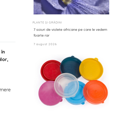
PLANTE ȘI GRĂDINI
7 soiuri de violete africane pe care le vedem
foarte rar
7 august 2026
 în
lor,
camere