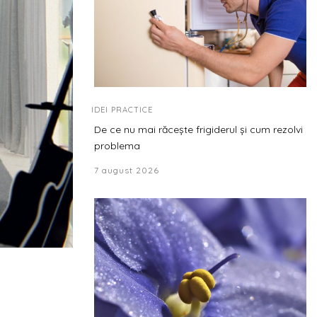
IDEI PRACTICE
De ce nu mai răcește frigiderul și cum rezolvi
problema
7 august 2026