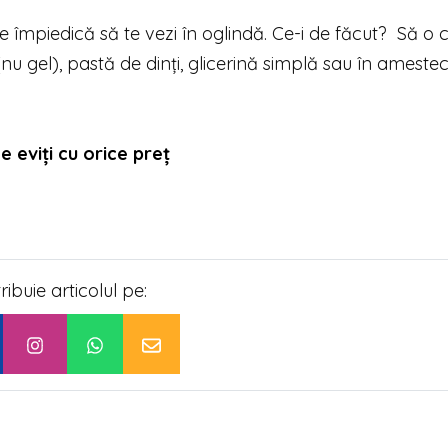
 împiedică să te vezi în oglindă. Ce-i de făcut?
Să o c
(nu gel), pastă de dinți, glicerină simplă sau în ameste
e eviți cu orice preț
tribuie articolul pe: