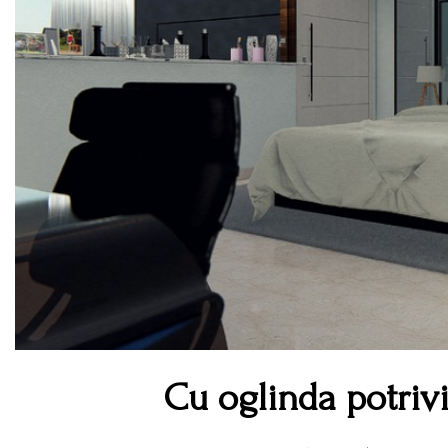
Cu oglinda potrivi