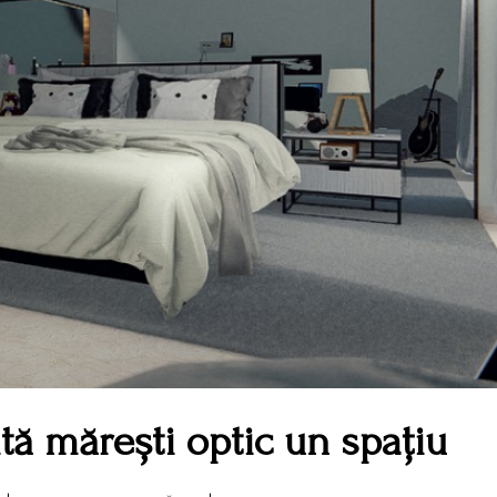
tă mărești optic un spațiu