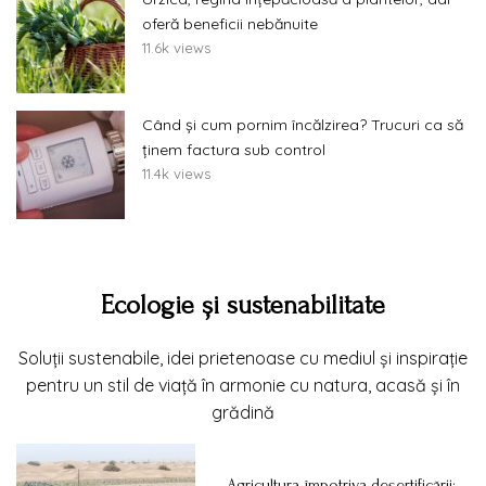
oferă beneficii nebănuite
11.6k views
Când și cum pornim încălzirea? Trucuri ca să
ținem factura sub control
11.4k views
Ecologie și sustenabilitate
Soluții sustenabile, idei prietenoase cu mediul și inspirație
pentru un stil de viață în armonie cu natura, acasă și în
grădină
Agricultura împotriva deșertificării: