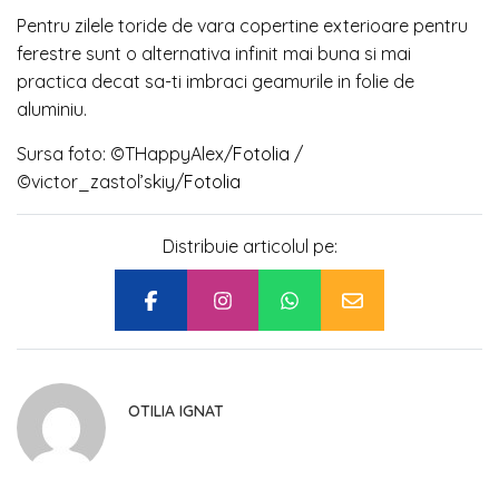
Pentru zilele toride de vara copertine exterioare pentru
ferestre sunt o alternativa infinit mai buna si mai
practica decat sa-ti imbraci geamurile in folie de
aluminiu.
Sursa foto: ©THappyAlex/
Fotolia
/
©victor_zastol’skiy/
Fotolia
Distribuie articolul pe:
OTILIA IGNAT