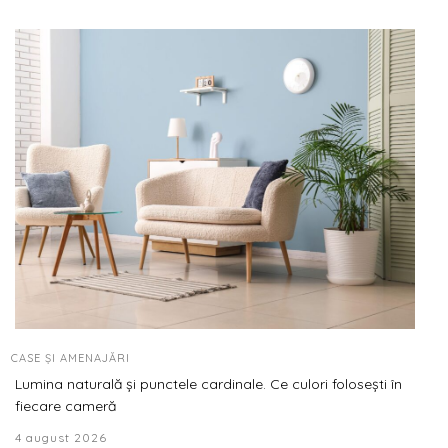
CASE ȘI AMENAJĂRI
Lumina naturală și punctele cardinale. Ce culori folosești în
fiecare cameră
4 august 2026