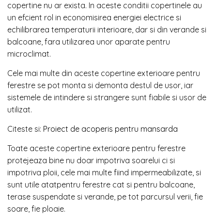
copertine nu ar exista. In aceste conditii copertinele au
un efcient rol in economisirea energiei electrice si
echilibrarea temperaturii interioare, dar si din verande si
balcoane, fara utilizarea unor aparate pentru
microclimat.
Cele mai multe din aceste copertine exterioare pentru
ferestre se pot monta si demonta destul de usor, iar
sistemele de intindere si strangere sunt fiabile si usor de
utilizat.
Citeste si:
Proiect de acoperis pentru mansarda
Toate aceste copertine exterioare pentru ferestre
protejeaza bine nu doar impotriva soarelui ci si
impotriva ploii, cele mai multe fiind impermeabilizate, si
sunt utile atatpentru ferestre cat si pentru balcoane,
terase suspendate si verande, pe tot parcursul verii, fie
soare, fie ploaie.