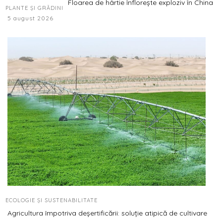
Floarea de hârtie înflorește exploziv în China
PLANTE ȘI GRĂDINI
5 august 2026
ECOLOGIE ȘI SUSTENABILITATE
Agricultura împotriva deșertificării: soluție atipică de cultivare