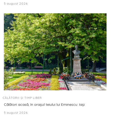
5 august 2026
CĂLĂTORII ȘI TIMP LIBER
Călători acasă, în orașul teiului lui Eminescu: Iași
5 august 2026