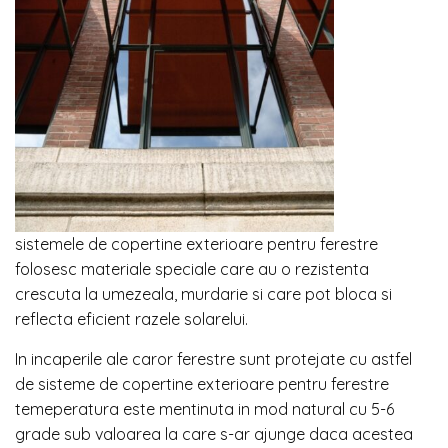
sistemele de copertine exterioare pentru ferestre
folosesc materiale speciale care au o rezistenta
crescuta la umezeala, murdarie si care pot bloca si
reflecta eficient razele solarelui.
In incaperile ale caror ferestre sunt protejate cu astfel
de sisteme de copertine exterioare pentru ferestre
temeperatura este mentinuta in mod natural cu 5-6
grade sub valoarea la care s-ar ajunge daca acestea