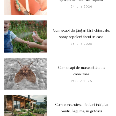
24 iulie 2026
Cum scapi de țânțari fără chimicale:
spray repelent făcut în casă
23 iulie 2026
Cum scapi de musculițele de
canalizare
21 iulie 2026
Cum construiești straturi înălțate
pentru legume, în grădină