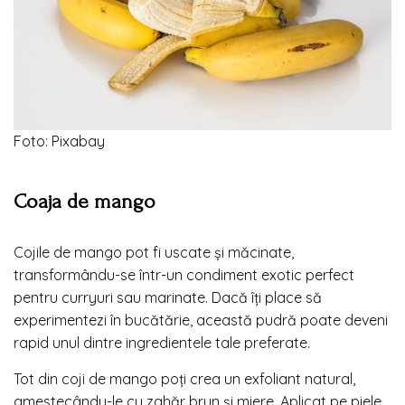
Foto: Pixabay
Coaja de mango
Cojile de mango pot fi uscate și măcinate,
transformându-se într-un condiment exotic perfect
pentru curryuri sau marinate. Dacă îți place să
experimentezi în bucătărie, această pudră poate deveni
rapid unul dintre ingredientele tale preferate.
Tot din coji de mango poți crea un exfoliant natural,
amestecându-le cu zahăr brun și miere. Aplicat pe piele,