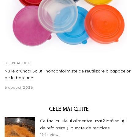
IDEI PRACTICE
Nu le arunca! Soluții nonconformiste de reutilizare a capacelor
de la borcane
6 august 2026
CELE MAI CITITE
Ce faci cu uleiul alimentar uzat? Iată soluții
de refolosire și puncte de reciclare
19.4k views