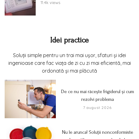
11.4k views
Idei practice
Soluții simple pentru un trai mai ușor, sfaturi și idei
ingenioase care fac viața de zi cu zi mai eficientă, mai
ordonată și mai plăcută
De ce nu mai răcește frigiderul și cum
rezolvi problema
7 august 2026
Nu le arunca! Soluții nonconformiste