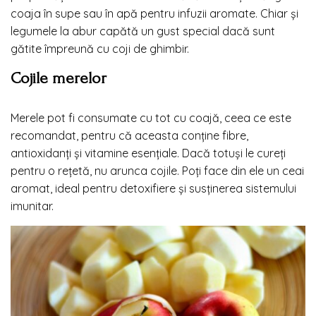
coaja în supe sau în apă pentru infuzii aromate. Chiar și
legumele la abur capătă un gust special dacă sunt
gătite împreună cu coji de ghimbir.
Cojile merelor
Merele pot fi consumate cu tot cu coajă, ceea ce este
recomandat, pentru că aceasta conține fibre,
antioxidanți și vitamine esențiale. Dacă totuși le cureți
pentru o rețetă, nu arunca cojile. Poți face din ele un ceai
aromat, ideal pentru detoxifiere și susținerea sistemului
imunitar.