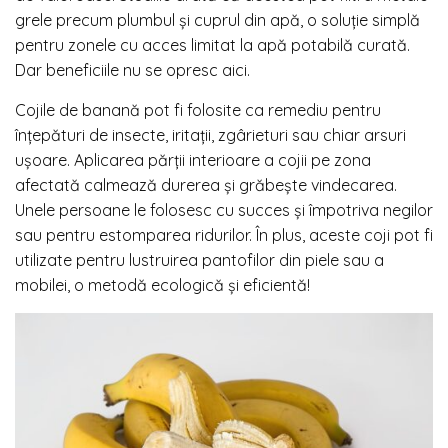
grele precum plumbul și cuprul din apă, o soluție simplă
pentru zonele cu acces limitat la apă potabilă curată.
Dar beneficiile nu se opresc aici.
Cojile de banană pot fi folosite ca remediu pentru
înțepături de insecte, iritații, zgârieturi sau chiar arsuri
ușoare. Aplicarea părții interioare a cojii pe zona
afectată calmează durerea și grăbește vindecarea.
Unele persoane le folosesc cu succes și împotriva negilor
sau pentru estomparea ridurilor. În plus, aceste coji pot fi
utilizate pentru lustruirea pantofilor din piele sau a
mobilei, o metodă ecologică și eficientă!