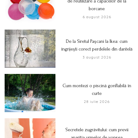
de reutilizare a capacelor de la
borcane
6 august 2026
De la Siretul Pașcani la Ikea: cum
îngrijești corect perdelele din dantelă
3 august 2026
Cum montezi o piscină gonflabilă în
curte
28 iulie 2026
Secretele zugrăvitului: cum previi
apariția urmelor de vopsea