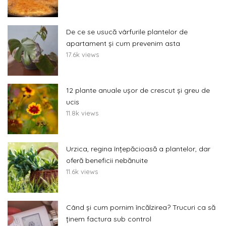
De ce se usucă vârfurile plantelor de
apartament și cum prevenim asta
17.6k views
12 plante anuale ușor de crescut și greu de
ucis
11.8k views
Urzica, regina înțepăcioasă a plantelor, dar
oferă beneficii nebănuite
11.6k views
Când și cum pornim încălzirea? Trucuri ca să
ținem factura sub control