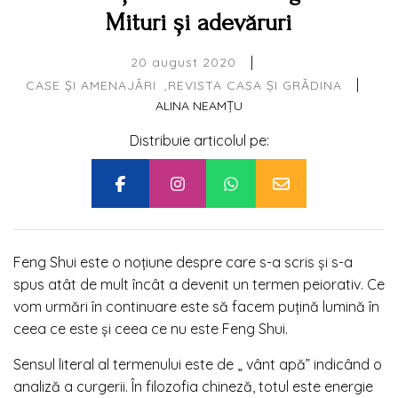
Mituri și adevăruri
|
20 august 2020
|
CASE ȘI AMENAJĂRI
REVISTA CASA ȘI GRĂDINA
ALINA NEAMȚU
Distribuie articolul pe:
Feng Shui este o noțiune despre care s-a scris și s-a
spus atât de mult încât a devenit un termen peiorativ. Ce
vom urmări în continuare este să facem puțină lumină în
ceea ce este și ceea ce nu este Feng Shui.
Sensul literal al termenului este de „ vânt apă” indicând o
analiză a curgerii. În filozofia chineză, totul este energie