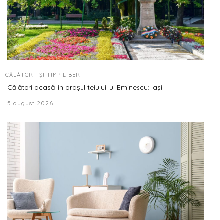
CĂLĂTORII ȘI TIMP LIBER
Călători acasă, în orașul teiului lui Eminescu: Iași
5 august 2026