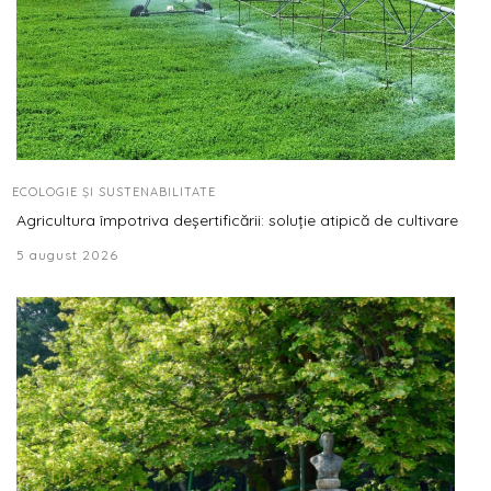
ECOLOGIE ȘI SUSTENABILITATE
Agricultura împotriva deșertificării: soluție atipică de cultivare
5 august 2026