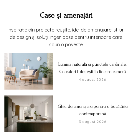
Case și amenajări
Inspirație din proiecte reușite, idei de amenajare, stiluri
de design și soluții ingenioase pentru interioare care
spun o poveste
Lumina naturală și punctele cardinale.
Ce culori folosești în fiecare cameră
4 august 2026
Ghid de amenajare pentru o bucătărie
contemporană
3 august 2026