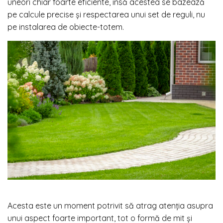
uneori chiar foarte eficiente, însă acestea se bazează
pe calcule precise și respectarea unui set de reguli, nu
pe instalarea de obiecte-totem.
Acesta este un moment potrivit să atrag atenția asupra
unui aspect foarte important, tot o formă de mit și