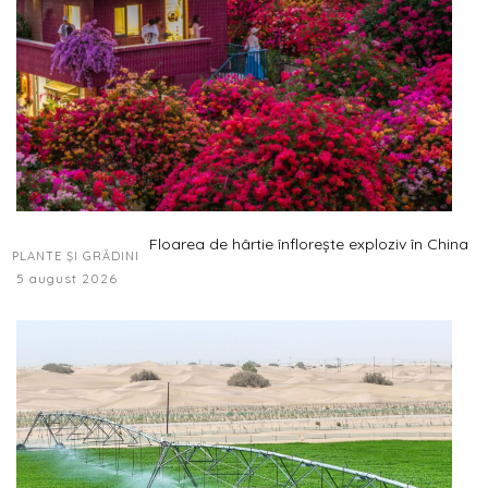
Floarea de hârtie înflorește exploziv în China
PLANTE ȘI GRĂDINI
5 august 2026