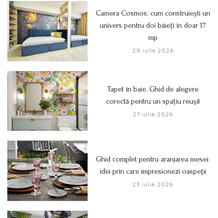
Camera Cosmos: cum construiești un
univers pentru doi băieți în doar 17
mp
29 iulie 2026
Tapet în baie. Ghid de alegere
corectă pentru un spațiu reușit
27 iulie 2026
Ghid complet pentru aranjarea mesei:
idei prin care impresionezi oaspeții
23 iulie 2026