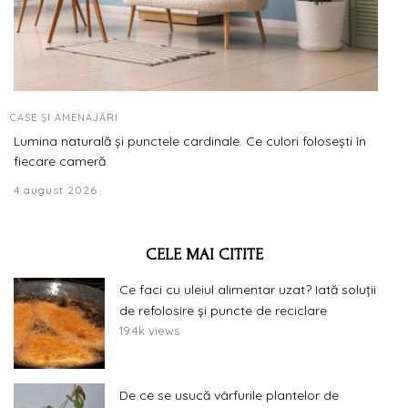
CASE ȘI AMENAJĂRI
Lumina naturală și punctele cardinale. Ce culori folosești în
fiecare cameră
4 august 2026
CELE MAI CITITE
Ce faci cu uleiul alimentar uzat? Iată soluții
de refolosire și puncte de reciclare
19.4k views
De ce se usucă vârfurile plantelor de