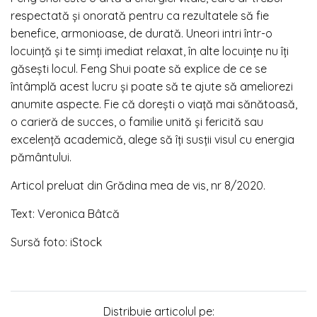
respectată și onorată pentru ca rezultatele să fie
benefice, armonioase, de durată. Uneori intri într-o
locuință și te simți imediat relaxat, în alte locuințe nu îți
găsești locul. Feng Shui poate să explice de ce se
întâmplă acest lucru și poate să te ajute să ameliorezi
anumite aspecte. Fie că dorești o viață mai sănătoasă,
o carieră de succes, o familie unită și fericită sau
excelență academică, alege să îți susții visul cu energia
pământului.
Articol preluat din Grădina mea de vis, nr 8/2020.
Text: Veronica Bâtcă
Sursă foto: iStock
Distribuie articolul pe: