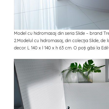
Model cu hidromasaj din seria Slide – brand Tre
2.Modelul cu hidromasaj, din colecția Slide, de la
decor. L 140 x l 140 x h 63 cm. O poți găsi la Edil-