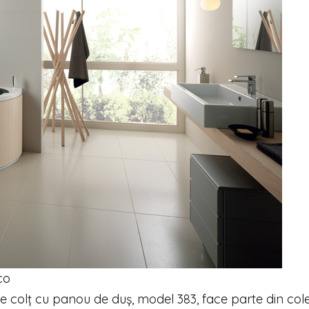
co
 de colț cu panou de duș, model 383, face parte din colec