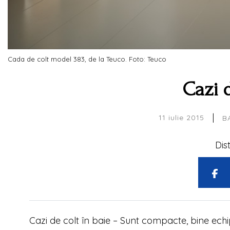
Cada de colt model 383, de la Teuco. Foto: Teuco
Cazi d
|
11 iulie 2015
B
Dis
Cazi de colt în baie – Sunt compacte, bine echi