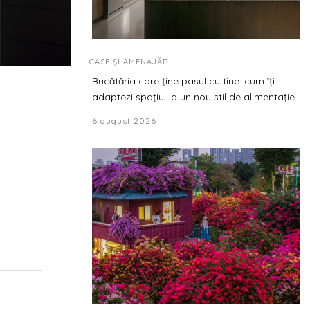
CASE ȘI AMENAJĂRI
Bucătăria care ține pasul cu tine: cum îți
adaptezi spațiul la un nou stil de alimentație
6 august 2026