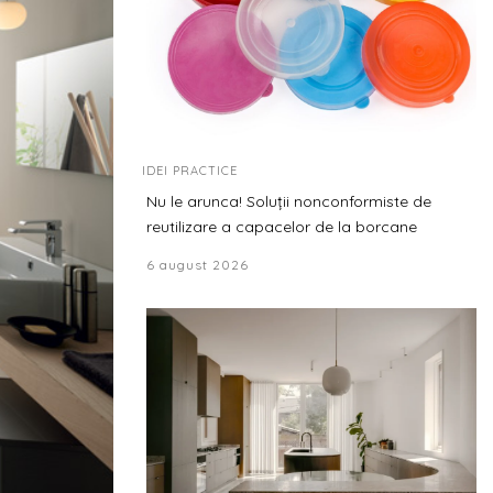
IDEI PRACTICE
Nu le arunca! Soluții nonconformiste de
reutilizare a capacelor de la borcane
6 august 2026