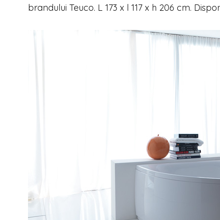
brandului Teuco. L 173 x l 117 x h 206 cm. Disponi