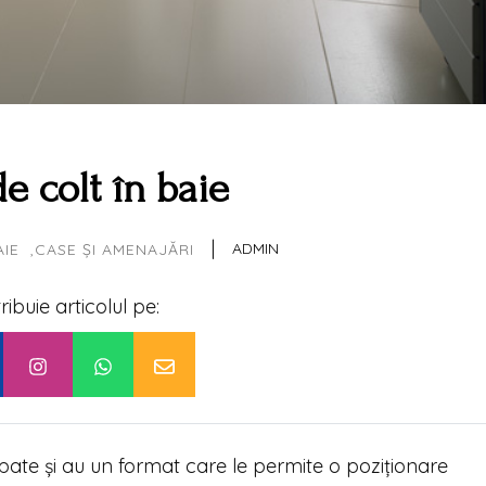
e colt în baie
|
ADMIN
AIE
CASE ȘI AMENAJĂRI
tribuie articolul pe:
pate și au un format care le permite o poziționare