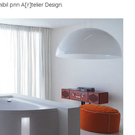
bil prin A[r]telier Design.