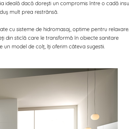
uția ideală dacă dorești un compromis între o cadă ins
 duș mult prea restrânsă.
ate cu sisteme de hidromasaj, optime pentru relaxare.
 din sticlă care le transformă în obiecte sanitare
 un model de colț, îți oferim câteva sugestii.