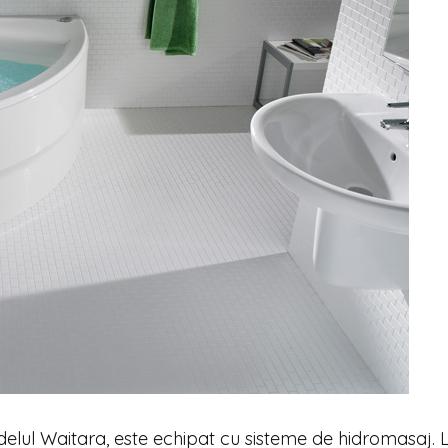
delul Waitara, este echipat cu sisteme de hidromasaj. L