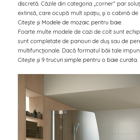
discretă. Căzile din categoria „corner“ par sol
extinsă, care ocupă mult spațiu, și o cabină de
Citește și
Modele de mozaic pentru baie
.
Foarte multe modele de cazi de colt sunt echip
sunt completate de panouri de duș sau de pereți
multifuncționale. Dacă formatul băii tale impune
Citește și
9 trucuri simple pentru o baie curata
.