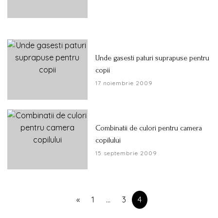
Unde gasesti paturi suprapuse pentru
copii
17 noiembrie 2009
Combinatii de culori pentru camera
copilului
15 septembrie 2009
«
1
…
3
4