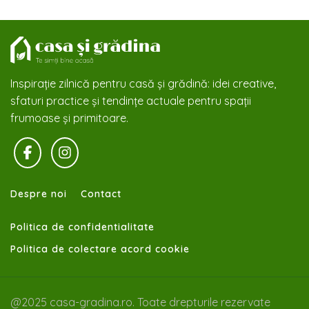
Inspirație zilnică pentru casă și grădină: idei creative,
sfaturi practice și tendințe actuale pentru spații
frumoase și primitoare.
Despre noi
Contact
Politica de confidentialitate
Politica de colectare acord cookie
@2025 casa-gradina.ro. Toate drepturile rezervate