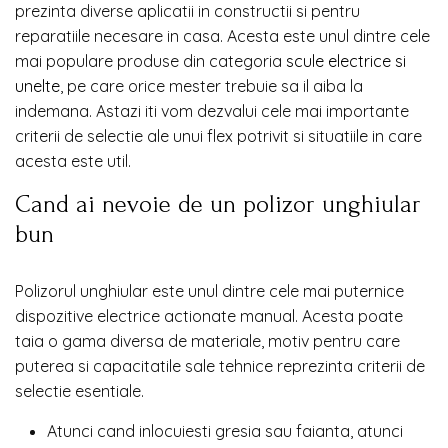
prezinta diverse aplicatii in constructii si pentru
reparatiile necesare in casa. Acesta este unul dintre cele
mai populare produse din categoria
scule electrice si
unelte
, pe care orice mester trebuie sa il aiba la
indemana. Astazi iti vom dezvalui cele mai importante
criterii de selectie ale unui flex potrivit si situatiile in care
acesta este util.
Cand ai nevoie de un polizor unghiular
bun
Polizorul unghiular este unul dintre cele mai puternice
dispozitive electrice actionate manual. Acesta poate
taia o gama diversa de materiale, motiv pentru care
puterea si capacitatile sale tehnice reprezinta criterii de
selectie esentiale.
Atunci cand inlocuiesti gresia sau faianta, atunci