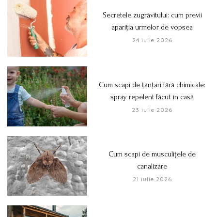
Secretele zugrăvitului: cum previi
apariția urmelor de vopsea
24 iulie 2026
Cum scapi de țânțari fără chimicale:
spray repelent făcut în casă
23 iulie 2026
Cum scapi de musculițele de
canalizare
21 iulie 2026