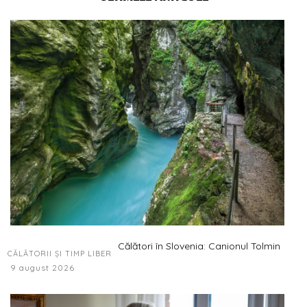
Călători în Slovenia: Canionul Tolmin
CĂLĂTORII ȘI TIMP LIBER
9 august 2026