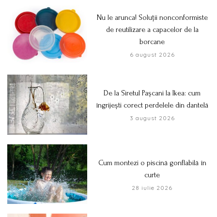
Nu le arunca! Soluții nonconformiste
de reutilizare a capacelor de la
borcane
6 august 2026
De la Siretul Pașcani la Ikea: cum
îngrijești corect perdelele din dantelă
3 august 2026
Cum montezi o piscină gonflabilă în
curte
28 iulie 2026