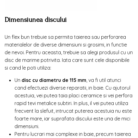
Dimensiunea discului
Un flex bun trebuie sa permita taierea sau perforarea
materialelor de diverse dimensiuni si grosimi, in functie
de nevoi. Pentru aceasta, trebuie sa alegi produsul cu un
disc de marime potrivita. Iata care sunt cele disponibile
si cand le poti utiliza:
Un
disc cu
diametru de 115 mm
, va fi util atunci
cand efectuezi diverse reparatii, in baie. Cu ajutorul
acestuia, vei putea taia placi ceramice si vei perfora
rapid tevi metalice subtiri. In plus, il vei putea utiliza
frecvent la slefuit, intrucat puterea acestuia nu este
foarte mare, iar suprafata discului este una de mici
dimensiuni.
Pentru lucrari mai complexe in baie, precum taierea