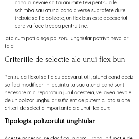
cand ai nevoie sa tai anumite tevi pentru a le
schimba sau atunci cand diverse suprafete dure
trebuie sa fie polizate, un flex bun este accesoriul
care va face treaba pentru tine.
Iata cum poti alege polizorul unghiular potrivit nevoilor
tale!
Criteriile de selectie ale unui flex bun
Pentru ca flexul sa fie cu adevarat util, atunci cand decizi
sa faci modificari in locuinta ta sau atunci cand sunt
necesare mici reparatii in jurul acesteia, vei avea nevoie
de un polizor unghiular suficient de puternic. Iata si alte
criterii de selectie importante ale unui flex bun:
Tipologia polizorului unghiular
Aceste accesorii se clasifica, in primul rand, in functie de