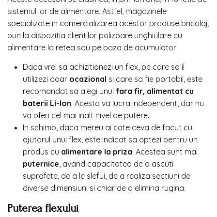
sistemul lor de alimentare. Astfel, magazinele
specializate in comercializarea acestor produse bricolaj,
pun la dispozitia clientilor polizoare unghiulare cu
alimentare la retea sau pe baza de acumulator.
Daca vrei sa achizitionezi un flex, pe care sa il
utilizezi doar
ocazional
si care sa fie portabil, este
recomandat sa alegi unul
fara fir, alimentat cu
baterii Li-Ion
. Acesta va lucra independent, dar nu
va oferi cel mai inalt nivel de putere.
In schimb, daca mereu ai cate ceva de facut cu
ajutorul unui flex, este indicat sa optezi pentru un
produs cu
alimentare la priza
. Acestea sunt mai
puternice
, avand capacitatea de a ascuti
suprafete, de a le slefui, de a realiza sectiuni de
diverse dimensiuni si chiar de a elimina rugina.
Puterea flexului