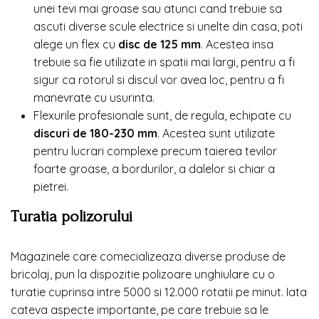
unei tevi mai groase sau atunci cand trebuie sa
ascuti diverse scule electrice si unelte din casa, poti
alege un flex cu
disc de 125 mm
. Acestea insa
trebuie sa fie utilizate in spatii mai largi, pentru a fi
sigur ca rotorul si discul vor avea loc, pentru a fi
manevrate cu usurinta.
Flexurile profesionale sunt, de regula, echipate cu
discuri de 180-230 mm
. Acestea sunt utilizate
pentru lucrari complexe precum taierea tevilor
foarte groase, a bordurilor, a dalelor si chiar a
pietrei.
Turatia polizorului
Magazinele care comecializeaza diverse produse de
bricolaj, pun la dispozitie polizoare unghiulare cu o
turatie cuprinsa intre 5000 si 12.000 rotatii pe minut. Iata
cateva aspecte importante, pe care trebuie sa le