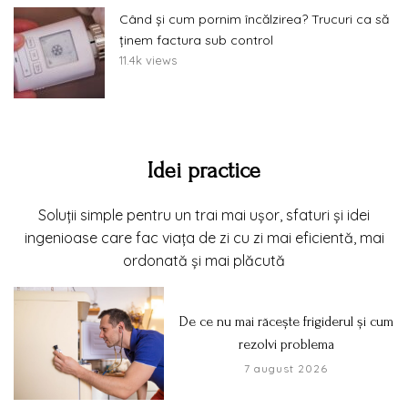
Când și cum pornim încălzirea? Trucuri ca să
ținem factura sub control
11.4k views
Idei practice
Soluții simple pentru un trai mai ușor, sfaturi și idei
ingenioase care fac viața de zi cu zi mai eficientă, mai
ordonată și mai plăcută
De ce nu mai răcește frigiderul și cum
rezolvi problema
7 august 2026