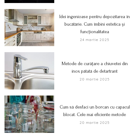
Idei ingenioase pentru depozitarea în
bucătărie. Cum îmbini estetica și
funcționalitatea
24 martie 2025
Metode de curățare a chiuvetei din
inox pătată de detartrant
20 martie 2025
Cum să desfaci un borcan cu capacul
blocat. Cele mai eficiente metode
20 martie 2025