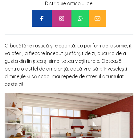
Distribuie articolul pe:
O
bucătărie
rustică și elegantă, cu parfum de iasomie, îți
va oferi, la fiecare început și sfârșit de zi, bucuria de a
gusta din liniștea și simplitatea vieții rurale. Optează
pentru o astfel de ambianță, dacă vrei să-ți înveselești
diminețile și să scapi mai repede de stresul acumulat
peste zi!