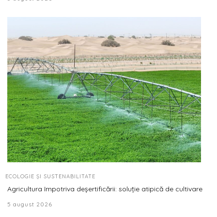
ECOLOGIE ȘI SUSTENABILITATE
Agricultura împotriva deșertificării: soluție atipică de cultivare
5 august 2026