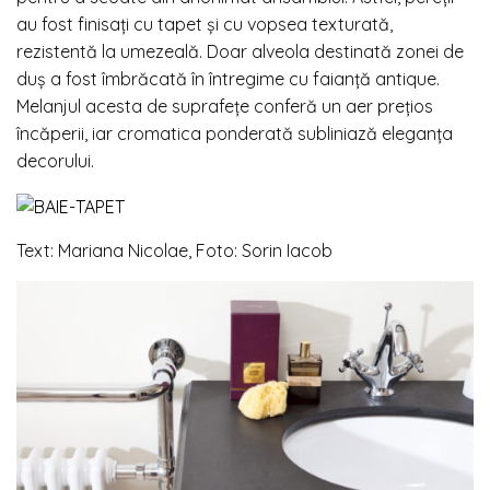
au fost finisați cu tapet și cu vopsea texturată,
rezistentă la umezeală. Doar alveola destinată zonei de
duș a fost îmbrăcată în întregime cu faianță antique.
Melanjul acesta de suprafețe conferă un aer prețios
încăperii, iar cromatica ponderată subliniază eleganța
decorului.
Text: Mariana Nicolae, Foto: Sorin Iacob