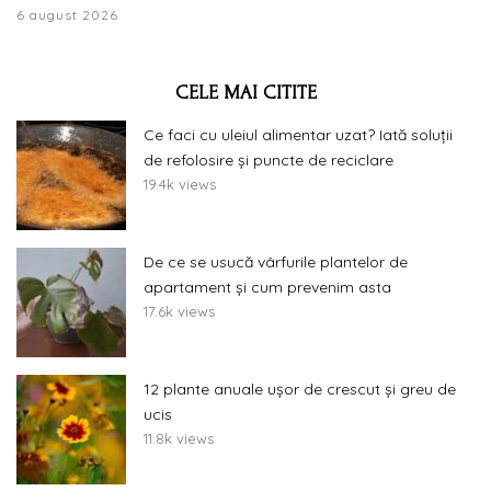
6 august 2026
CELE MAI CITITE
Ce faci cu uleiul alimentar uzat? Iată soluții
de refolosire și puncte de reciclare
19.4k views
De ce se usucă vârfurile plantelor de
apartament și cum prevenim asta
17.6k views
12 plante anuale ușor de crescut și greu de
ucis
11.8k views