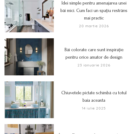
Idei simple pentru amenajarea unei
băi mici. Cum faci un spațiu restrâns
mai practic
20 martie 2026
Băi colorate care sunt inspirație
pentru orice amator de design
23 ianuarie 2026
Chiuvetele pictate schimbă cu totul
baia aceasta
14 iulie 2025