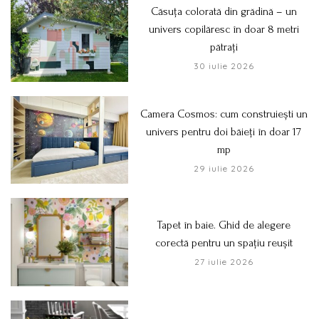
Căsuța colorată din grădină – un
univers copilăresc în doar 8 metri
pătrați
30 iulie 2026
Camera Cosmos: cum construiești un
univers pentru doi băieți în doar 17
mp
29 iulie 2026
Tapet în baie. Ghid de alegere
corectă pentru un spațiu reușit
27 iulie 2026