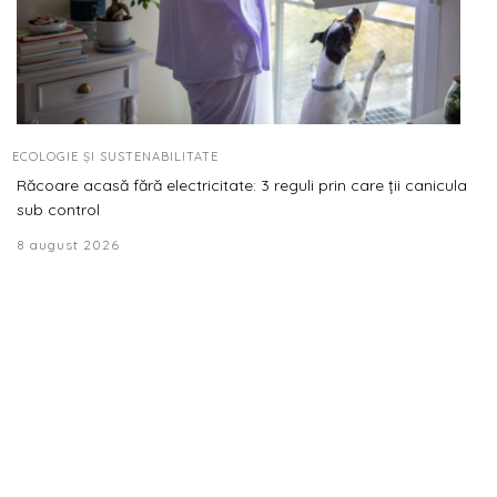
ECOLOGIE ȘI SUSTENABILITATE
Răcoare acasă fără electricitate: 3 reguli prin care ții canicula
sub control
8 august 2026