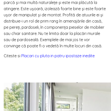
parcă și mai multă naturalețe și este mai plăcută la
atingere. Este ușoară, izolează foarte bine și este foarte
ușor de manipulat și de montat. Profită de atuurile ei și
distribuie-i un rol de prim rang în amenajările din casă,
pe pereți, pardoseli, în componența pieselor de mobilier
sau chiar sanitare. Nu te limita doar la placări murale
sau de pardoseală. Exemplele de mai jos te vor
convinge că poate fi o vedetă în multe locuri din casă.
Citeste si
Placari cu pluta in patru ipostaze inedite