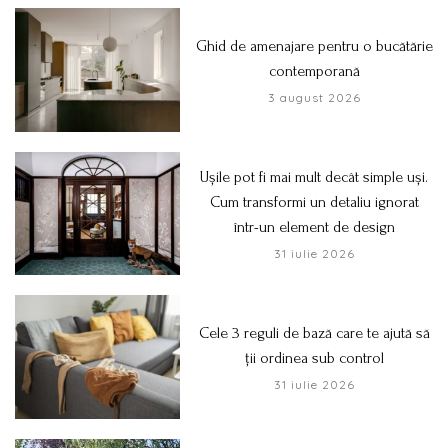
Ghid de amenajare pentru o bucătărie
contemporană
3 august 2026
Ușile pot fi mai mult decât simple uși.
Cum transformi un detaliu ignorat
într-un element de design
31 iulie 2026
Cele 3 reguli de bază care te ajută să
ții ordinea sub control
31 iulie 2026