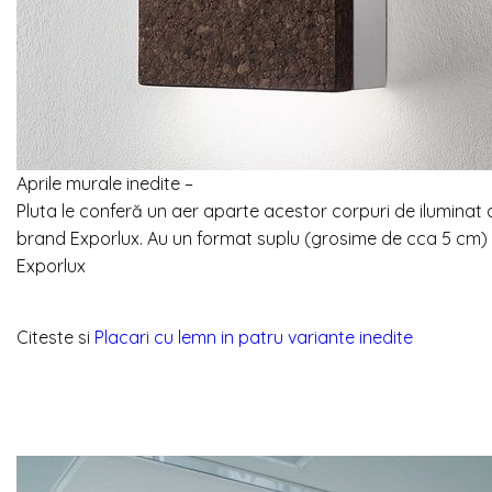
Aprile murale inedite –
Pluta le conferă un aer aparte acestor corpuri de iluminat
brand Exporlux. Au un format suplu (grosime de cca 5 cm) și
Exporlux
Citeste si
Placari cu lemn in patru variante inedite