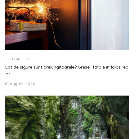
IDEI PRACTICE
Cât de sigure sunt prelungitoarele? Greșeli fatale în folosirea
lor
10 august 2026