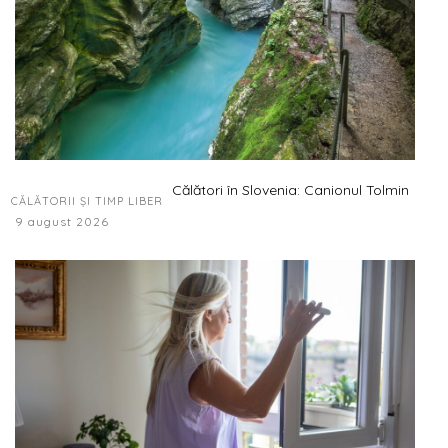
Călători în Slovenia: Canionul Tolmin
CĂLĂTORII ȘI TIMP LIBER
9 august 2026