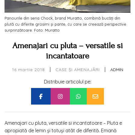
Panourile din seria Chock, brand Muratto, combină bucăți din
plută cu diferite grosimi și pante, cu care se creează perspective
surprinzătoare. Foto: Muratto
Amenajari cu pluta – versatile si
incantatoare
|
|
16 martie 2018
ADMIN
CASE ȘI AMENAJĂRI
Distribuie articolul pe:
Amenajari cu pluta, versatile si incantatoare – Pluta e
a
propiată de lemn și totuși atât de diferită. Emană