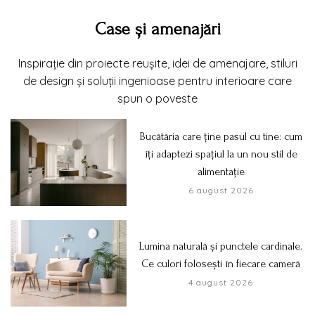
Case și amenajări
Inspirație din proiecte reușite, idei de amenajare, stiluri
de design și soluții ingenioase pentru interioare care
spun o poveste
Bucătăria care ține pasul cu tine: cum
îți adaptezi spațiul la un nou stil de
alimentație
6 august 2026
Lumina naturală și punctele cardinale.
Ce culori folosești în fiecare cameră
4 august 2026