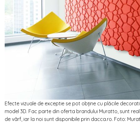
Efecte vizuale de exceptie se pot obține cu plăcile decorati
model 3D. Fac parte din oferta brandului Muratto, sunt real
de vârf, iar la noi sunt disponibile prin dacca.ro. Foto: Mura