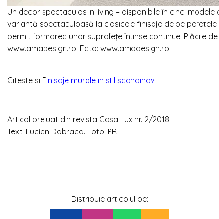
Un decor spectaculos in living – disponibile în cinci modele
variantă spectaculoasă la clasicele finisaje de pe peretele ce
permit formarea unor suprafețe întinse continue. Plăcile de
www.amadesign.ro. Foto: www.amadesign.ro
Citeste si
F
inisaje murale in stil scandinav
Articol preluat din revista Casa Lux nr. 2/2018.
Text: Lucian Dobraca. Foto: PR
Distribuie articolul pe: