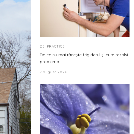
IDEI PRACTICE
De ce nu mai răcește frigiderul și cum rezolvi
problema
7 august 2026