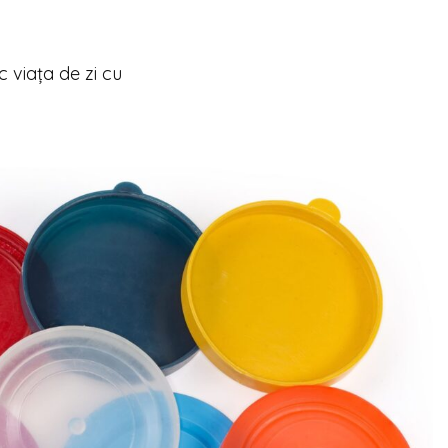
c viața de zi cu