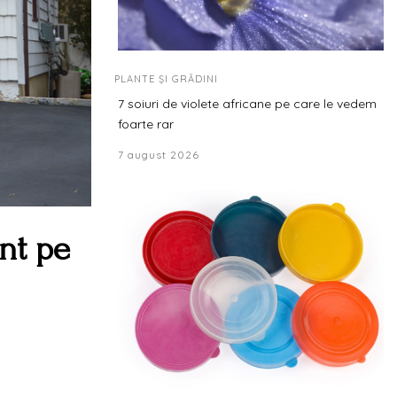
PLANTE ȘI GRĂDINI
7 soiuri de violete africane pe care le vedem
foarte rar
7 august 2026
ent pe