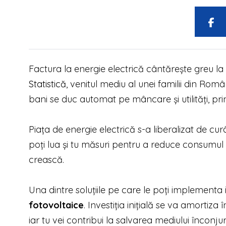
Factura la energie electrică cântărește greu la b
Statistică
, venitul mediu al unei familii din Rom
bani se duc automat pe mâncare și utilități, prin
Piața de energie electrică s-a liberalizat de cur
poți lua și tu măsuri pentru a reduce consumul
crească.
Una dintre soluțiile pe care le poți implement
fotovoltaice
. Investiția inițială se va amortiza
iar tu vei contribui la salvarea mediului înconjur