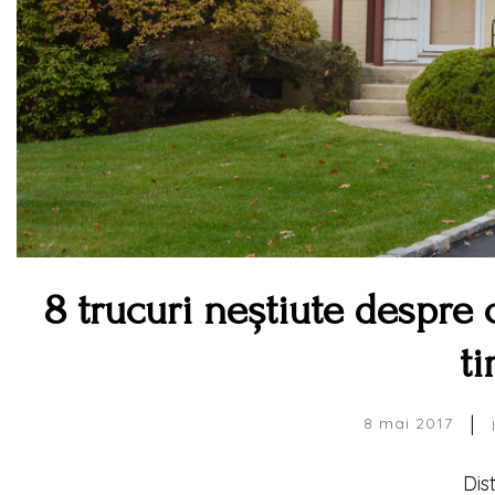
8 trucuri neștiute despre 
ti
|
8 mai 2017
Dis