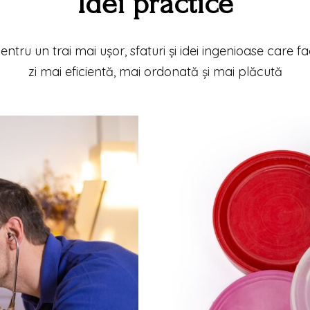
Idei practice
pentru un trai mai ușor, sfaturi și idei ingenioase care fa
zi mai eficientă, mai ordonată și mai plăcută