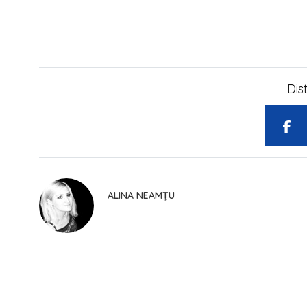
Dis
ALINA NEAMȚU