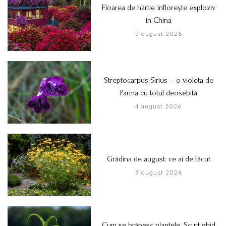
Floarea de hârtie înflorește exploziv
în China
5 august 2026
Streptocarpus Sirius – o violetă de
Parma cu totul deosebită
4 august 2026
Grădina de august: ce ai de făcut
3 august 2026
Cum se hrănesc plantele. Scurt ghid