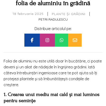
folia de aluminiu în grădină
|
|
18 februarie 2025
PLANTE ȘI GRĂDINI
PETRI RADULESCU
Distribuie articolul pe:
Folia de aluminiu nu este utilă doar în bucătărie, ci poate
deveni și un aliat de nădejde în îngrijirea grădinii. Iată
câteva întrebuințări ingenioase care te pot ajuta să îți
protejezi plantele și să îmbunătățești condițiile de
creștere.
1. Crearea unui mediu mai cald și mai luminos
pentru semințe