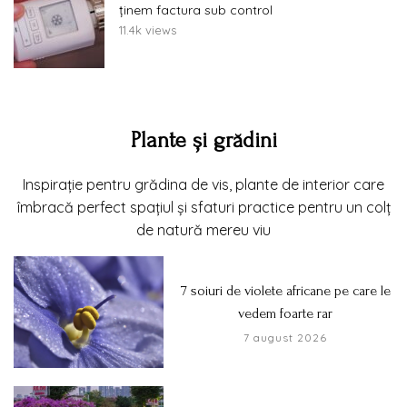
ținem factura sub control
11.4k views
Plante și grădini
Inspirație pentru grădina de vis, plante de interior care
îmbracă perfect spațiul și sfaturi practice pentru un colț
de natură mereu viu
7 soiuri de violete africane pe care le
vedem foarte rar
7 august 2026