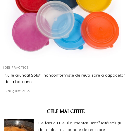
IDEI PRACTICE
Nu le arunca! Soluții nonconformiste de reutilizare a capacelor
de la borcane
6 august 2026
CELE MAI CITITE
Ce faci cu uleiul alimentar uzat? Iată soluții
de refolosire și puncte de reciclare