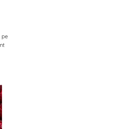
i pe
nt