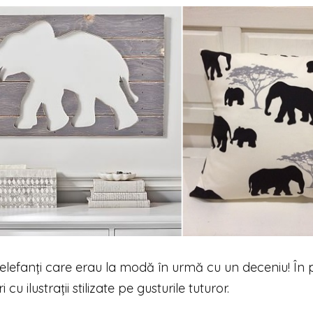
elefanți care erau la modă în urmă cu un deceniu! În 
u ilustrații stilizate pe gusturile tuturor.