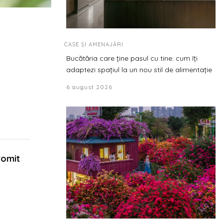
CASE ȘI AMENAJĂRI
Bucătăria care ține pasul cu tine: cum îți
adaptezi spațiul la un nou stil de alimentație
6 august 2026
romit