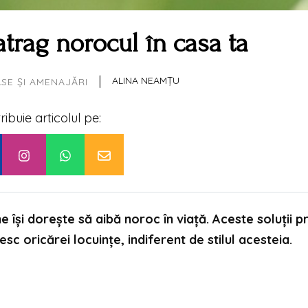
atrag norocul în casa ta
|
ALINA NEAMȚU
SE ȘI AMENAJĂRI
tribuie articolul pe:
ne își dorește să aibă noroc în viață. Aceste soluții p
esc oricărei locuințe, indiferent de stilul acesteia.