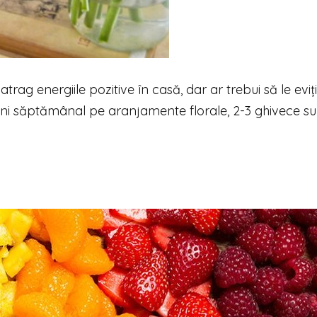
atrag energiile pozitive în casă, dar ar trebui să le eviț
 bani săptămânal pe aranjamente florale, 2-3 ghivece su