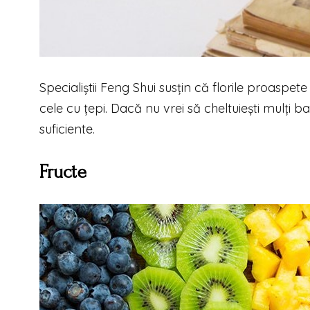
Specialiștii Feng Shui susțin că florile proaspete 
cele cu țepi. Dacă nu vrei să cheltuiești mulți
suficiente.
Fructe