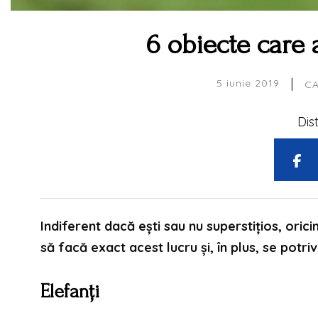
6 obiecte care 
|
5 iunie 2019
CA
Dis
Indiferent dacă ești sau nu superstițios, orici
să facă exact acest lucru și, în plus, se potriv
Elefanți