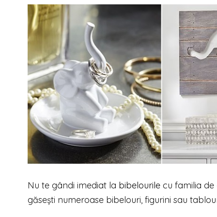
Nu te gândi imediat la
bibelourile
cu familia de 
găsești numeroase bibelouri, figurini sau tablouri c