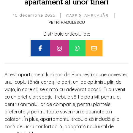
apartament al unor tineri
|
|
15 decembrie 2025
CASE ȘI AMENAJĂRI
PETRI RADULESCU
Distribuie articolul pe:
Acest apartament luminos din București spune povestea
unui cuplu tânăr care și-a dorit un loc optimist, plin de
viață, în care să se simtă cu adevărat acasă. Ei au venit
cu un brief clar: spațiul trebuie să fie potrivit pentru ei,
pentru animalul lor de companie, pentru plantele
preferate și pentru toate suvenirurile adunate din
călătorii. În plus, apartamentul trebuia să includă și o
zonă de lucru confortabilă, adaptată noului stil de