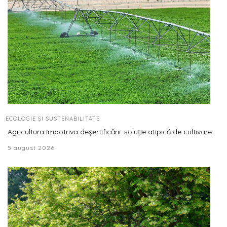
ECOLOGIE ȘI SUSTENABILITATE
Agricultura împotriva deșertificării: soluție atipică de cultivare
5 august 2026