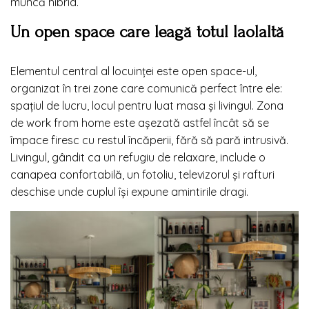
muncă hibrid.
Un open space care leagă totul laolaltă
Elementul central al locuinței este open space-ul,
organizat în trei zone care comunică perfect între ele:
spațiul de lucru, locul pentru luat masa și livingul. Zona
de work from home este așezată astfel încât să se
împace firesc cu restul încăperii, fără să pară intrusivă.
Livingul, gândit ca un refugiu de relaxare, include o
canapea confortabilă, un fotoliu, televizorul și rafturi
deschise unde cuplul își expune amintirile dragi.