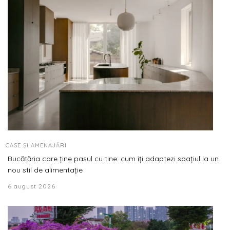
CASE ȘI AMENAJĂRI
Bucătăria care ține pasul cu tine: cum îți adaptezi spațiul la un
nou stil de alimentație
6 august 2026