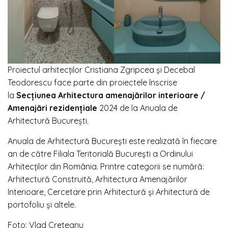
Proiectul arhitecților Cristiana Zgripcea și Decebal
Teodorescu face parte din proiectele înscrise
la
Secțiunea Arhitectura amenajărilor interioare /
Amenajări rezidențiale
2024 de la Anuala de
Arhitectură București.
Anuala de Arhitectură București este realizată în fiecare
an de către Filiala Teritorială București a Ordinului
Arhitecților din România. Printre categorii se numără:
Arhitectură Construită, Arhitectura Amenajărilor
Interioare, Cercetare prin Arhitectură și Arhitectură de
portofoliu și altele.
Foto: Vlad Creteanu