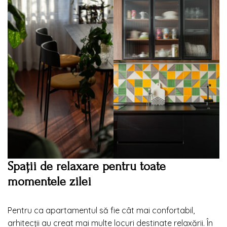
Spații de relaxare pentru toate
momentele zilei
Pentru ca apartamentul să fie cât mai confortabil,
arhitecții au creat mai multe locuri destinate relaxării. În