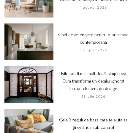
4 august 2026
Ghid de amenajare pentru o bucătărie
contemporană
3 august 2026
Ușile pot fi mai mult decât simple uși.
Cum transformi un detaliu ignorat
într-un element de design
31 iulie 2026
Cele 3 reguli de bază care te ajută să
ții ordinea sub control