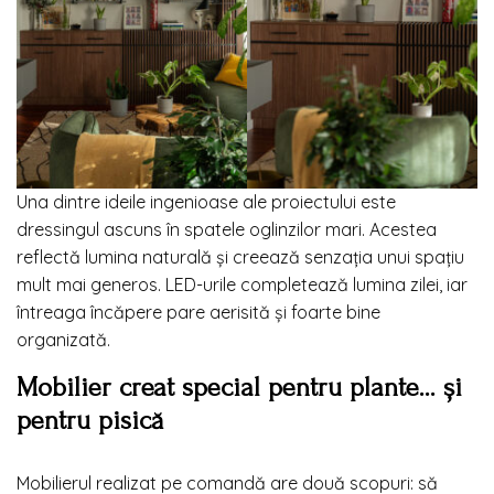
Una dintre ideile ingenioase ale proiectului este
dressingul ascuns în spatele oglinzilor mari. Acestea
reflectă lumina naturală și creează senzația unui spațiu
mult mai generos. LED-urile completează lumina zilei, iar
întreaga încăpere pare aerisită și foarte bine
organizată.
Mobilier creat special pentru plante… și
pentru pisică
Mobilierul realizat pe comandă are două scopuri: să