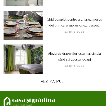
Ghid complet pentru aranjarea mesei:
idei prin care impresionezi oaspeții
23 iulie 2026
Alegerea draperiilor este mai simplă
când știi aceste lucruri
22 iulie 2026
VEZI MAI MULT