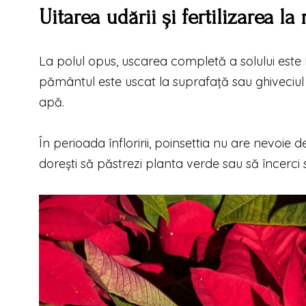
Uitarea udării și fertilizarea 
La polul opus, uscarea completă a solului este 
pământul este uscat la suprafață sau ghiveciul
apă.
În perioada înfloririi, poinsettia nu are nevoie
dorești să păstrezi planta verde sau să încerci 