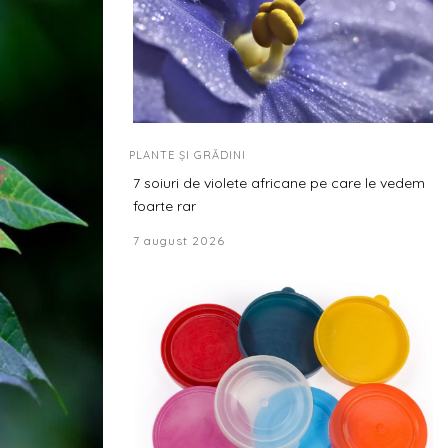
PLANTE ȘI GRĂDINI
7 soiuri de violete africane pe care le vedem
foarte rar
7 august 2026