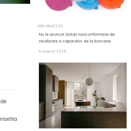
IDEI PRACTICE
Nu le arunca! Soluții nonconformiste de
reutilizare a capacelor de la borcane
6 august 2026
 de
insettia