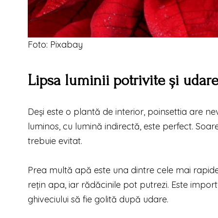
Foto: Pixabay
Lipsa luminii potrivite și udar
Deși este o plantă de interior, poinsettia are ne
luminos, cu lumină indirectă, este perfect. Soar
trebuie evitat.
Prea multă apă este una dintre cele mai rapide
rețin apa, iar rădăcinile pot putrezi. Este impo
ghiveciului să fie golită după udare.