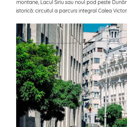
montane, Lacul Siriu sau noul pod peste Dunăre 
istorică: circuitul a parcurs integral Calea Victori