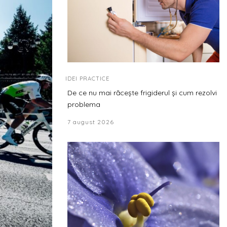
IDEI PRACTICE
De ce nu mai răcește frigiderul și cum rezolvi
problema
7 august 2026