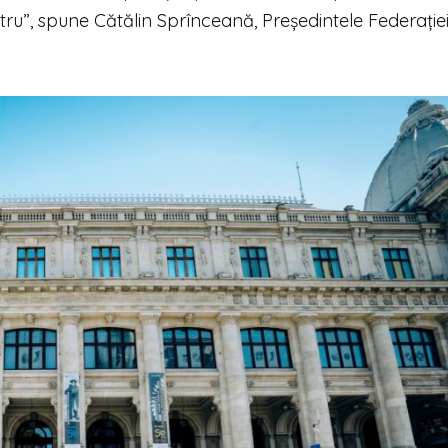
ostru”, spune Cătălin Sprînceană, Președintele Federație