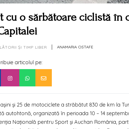
 cu o sărbătoare ciclistă în 
Capitalei
|
ANAMARIA OSTAFE
LĂTORII ȘI TIMP LIBER
tribuie articolul pe:
așini și 25 de motociclete a străbătut 830 de km la Tur
tă autohtonă, organizată în perioada 10 – 14 septembr
nția Națională pentru Sport și Auchan România, par