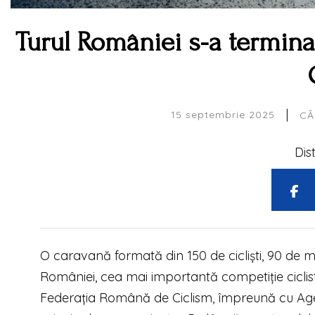
Turul României s-a terminat
|
15 septembrie 2025
CĂ
Dis
O caravană formată din 150 de cicliști, 90 de m
României, cea mai importantă competiție ciclis
Federația Română de Ciclism, împreună cu Age