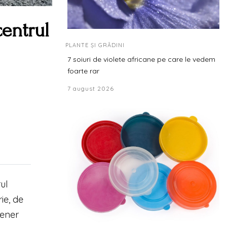
centrul
PLANTE ȘI GRĂDINI
7 soiuri de violete africane pe care le vedem
foarte rar
7 august 2026
ul
ie, de
tener