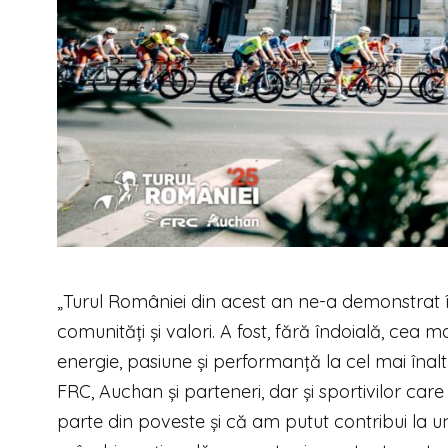
„Turul României din acest an ne-a demonstrat î
comunități și valori. A fost, fără îndoială, cea
energie, pasiune și performanță la cel mai înalt n
FRC, Auchan și parteneri, dar și sportivilor c
parte din poveste și că am putut contribui la u