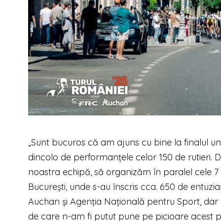
„Sunt bucuros că am ajuns cu bine la finalul un
dincolo de performanțele celor 150 de rutieri
noastra echipă, să organizăm în paralel cele 7
București, unde s-au înscris cca. 650 de entuziaș
Auchan și Agenția Națională pentru Sport, dar 
de care n-am fi putut pune pe picioare acest p