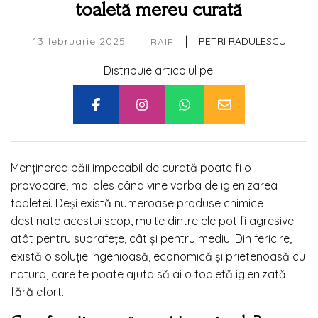
toaletă mereu curată
|
|
13 februarie 2025
PETRI RADULESCU
BAIE
Distribuie articolul pe:
Menținerea băii impecabil de curată poate fi o
provocare, mai ales când vine vorba de igienizarea
toaletei. Deși există numeroase produse chimice
destinate acestui scop, multe dintre ele pot fi agresive
atât pentru suprafețe, cât și pentru mediu. Din fericire,
există o soluție ingenioasă, economică și prietenoasă cu
natura, care te poate ajuta să ai o toaletă igienizată
fără efort.