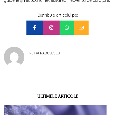
galbene și reducând necesitatea frecventă de curățare.
Distribuie articolul pe:
PETRI RADULESCU
ULTIMELE ARTICOLE