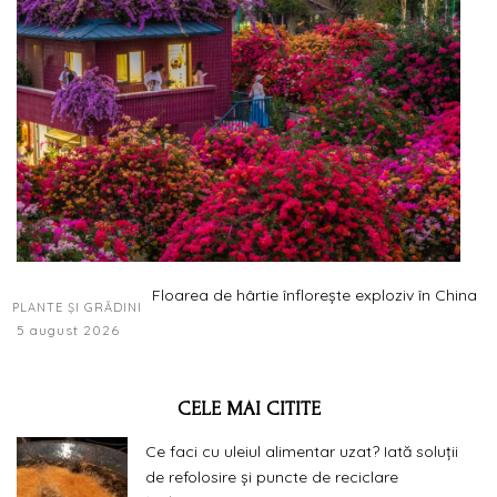
Floarea de hârtie înflorește exploziv în China
PLANTE ȘI GRĂDINI
5 august 2026
CELE MAI CITITE
Ce faci cu uleiul alimentar uzat? Iată soluții
de refolosire și puncte de reciclare