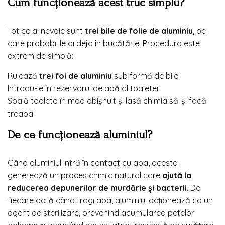
Cum funcționează acest truc simplu?
Tot ce ai nevoie sunt
trei bile de folie de aluminiu
, pe
care probabil le ai deja în bucătărie. Procedura este
extrem de simplă:
Rulează
trei foi de aluminiu
sub formă de bile.
Introdu-le în rezervorul de apă al toaletei.
Spală toaleta în mod obișnuit și lasă chimia să-și facă
treaba.
De ce funcționează aluminiul?
Când aluminiul intră în contact cu apa, acesta
generează un proces chimic natural care
ajută la
reducerea depunerilor de murdărie și bacterii
. De
fiecare dată când tragi apa, aluminiul acționează ca un
agent de sterilizare, prevenind acumularea petelor