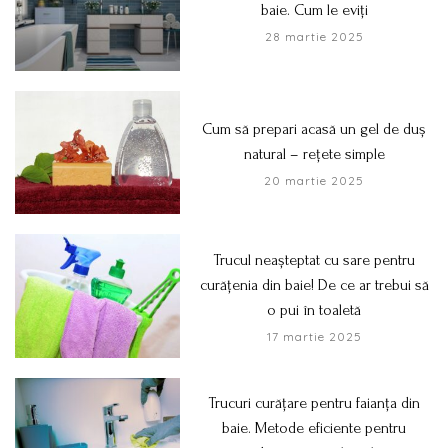
baie. Cum le eviți
28 martie 2025
Cum să prepari acasă un gel de duș
natural – rețete simple
20 martie 2025
Trucul neașteptat cu sare pentru
curățenia din baie! De ce ar trebui să
o pui în toaletă
17 martie 2025
Trucuri curățare pentru faianța din
baie. Metode eficiente pentru