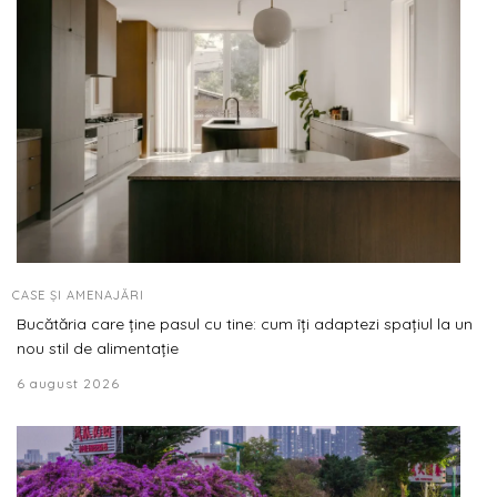
CASE ȘI AMENAJĂRI
Bucătăria care ține pasul cu tine: cum îți adaptezi spațiul la un
nou stil de alimentație
6 august 2026