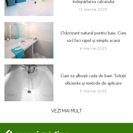
îndepărtarea calcarului
12 martie 2025
Odorizant natural pentru baie. Cum
să-l faci rapid și simplu acasă
6 martie 2025
Cum să albești cada de baie. Soluții
eficiente și metode de aplicare
5 martie 2025
VEZI MAI MULT