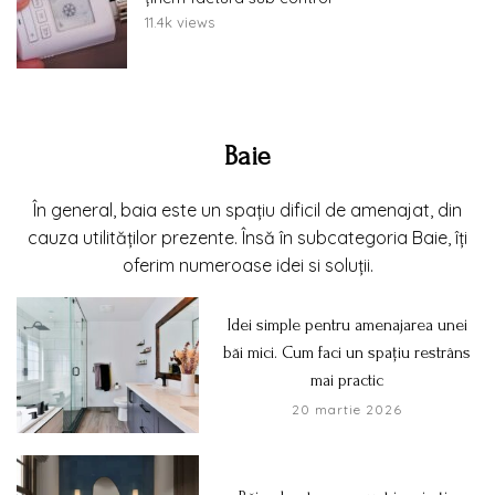
11.4k views
Baie
În general, baia este un spațiu dificil de amenajat, din
cauza utilităților prezente. Însă în subcategoria Baie, îți
oferim numeroase idei si soluții.
Idei simple pentru amenajarea unei
băi mici. Cum faci un spațiu restrâns
mai practic
20 martie 2026