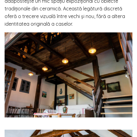
adăpostește un mic spațiu expozițional cu obiecte
tradiționale din ceramică. Această legătură discretă
oferă o trecere vizuală între vechi și nou, fără a altera
identitatea originală a caselor.