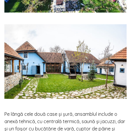
Pe lângă cele două case și șură, ansamblul include o
anexă tehnică, cu centrală termică, saună și jacuzzi, dar
și un foișor cu bucătărie de vară, cuptor de pâine și