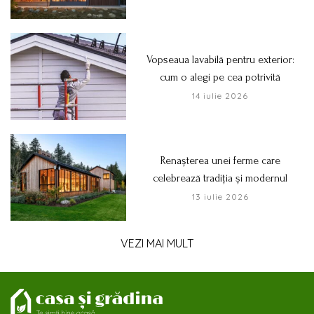
Vopseaua lavabilă pentru exterior:
cum o alegi pe cea potrivită
14 iulie 2026
Renașterea unei ferme care
celebrează tradiția și modernul
13 iulie 2026
VEZI MAI MULT