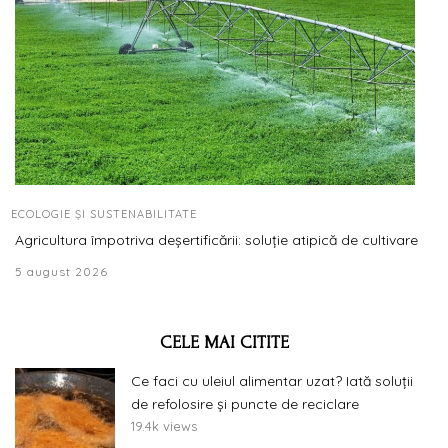
ECOLOGIE ȘI SUSTENABILITATE
Agricultura împotriva deșertificării: soluție atipică de cultivare
5 august 2026
CELE MAI CITITE
Ce faci cu uleiul alimentar uzat? Iată soluții
de refolosire și puncte de reciclare
19.4k views