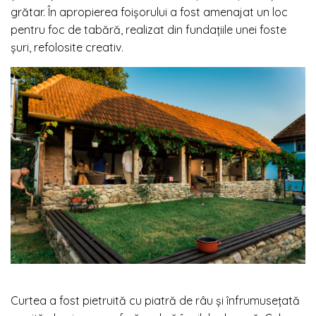
grătar. În apropierea foișorului a fost amenajat un loc
pentru foc de tabără, realizat din fundațiile unei foste
șuri, refolosite creativ.
Curtea a fost pietruită cu piatră de râu și înfrumusețată