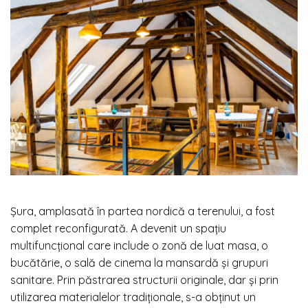
Șura, amplasată în partea nordică a terenului, a fost
complet reconfigurată. A devenit un spațiu
multifuncțional care include o zonă de luat masa, o
bucătărie, o sală de cinema la mansardă și grupuri
sanitare. Prin păstrarea structurii originale, dar și prin
utilizarea materialelor tradiționale, s-a obținut un