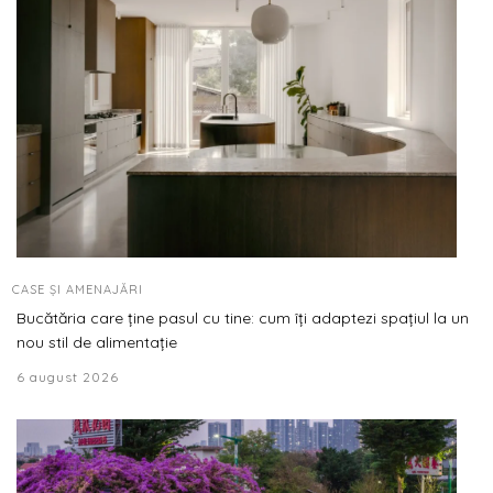
CASE ȘI AMENAJĂRI
Bucătăria care ține pasul cu tine: cum îți adaptezi spațiul la un
nou stil de alimentație
6 august 2026