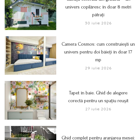
univers copilăresc în doar 8 metri
pătrați
30 iulie 2026
Camera Cosmos: cum construiești un
univers pentru doi băieți în doar 17
mp
29 iulie 2026
Tapet în baie. Ghid de alegere
corectă pentru un spațiu reușit
27 iulie 2026
Ghid complet pentru aranjarea mesei: