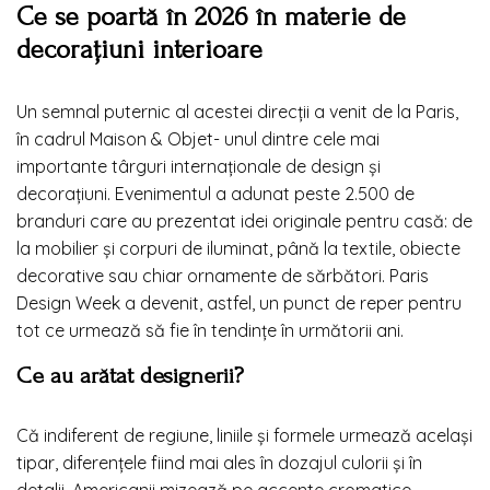
Ce se poartă în 2026 în materie de
decorațiuni interioare
Un semnal puternic al acestei direcții a venit de la Paris,
în cadrul Maison & Objet- unul dintre cele mai
importante târguri internaționale de design și
decorațiuni. Evenimentul a adunat peste 2.500 de
branduri care au prezentat idei originale pentru casă: de
la mobilier și corpuri de iluminat, până la textile, obiecte
decorative sau chiar ornamente de sărbători. Paris
Design Week a devenit, astfel, un punct de reper pentru
tot ce urmează să fie în tendințe în următorii ani.
Ce au arătat designerii?
Că indiferent de regiune, liniile și formele urmează același
tipar, diferențele fiind mai ales în dozajul culorii și în