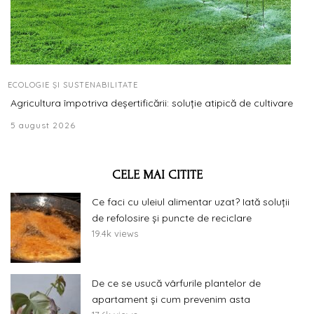
ECOLOGIE ȘI SUSTENABILITATE
Agricultura împotriva deșertificării: soluție atipică de cultivare
5 august 2026
CELE MAI CITITE
Ce faci cu uleiul alimentar uzat? Iată soluții
de refolosire și puncte de reciclare
19.4k views
De ce se usucă vârfurile plantelor de
apartament și cum prevenim asta