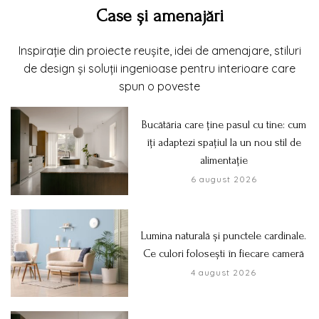
Case și amenajări
Inspirație din proiecte reușite, idei de amenajare, stiluri
de design și soluții ingenioase pentru interioare care
spun o poveste
Bucătăria care ține pasul cu tine: cum
îți adaptezi spațiul la un nou stil de
alimentație
6 august 2026
Lumina naturală și punctele cardinale.
Ce culori folosești în fiecare cameră
4 august 2026