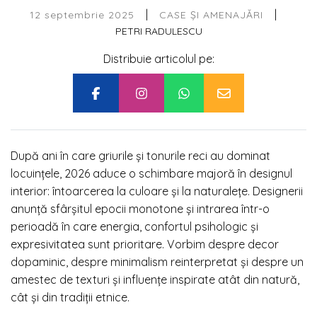
|
|
12 septembrie 2025
CASE ȘI AMENAJĂRI
PETRI RADULESCU
Distribuie articolul pe:
După ani în care griurile și tonurile reci au dominat
locuințele, 2026 aduce o schimbare majoră în designul
interior: întoarcerea la culoare și la naturalețe. Designerii
anunță sfârșitul epocii monotone și intrarea într-o
perioadă în care energia, confortul psihologic și
expresivitatea sunt prioritare. Vorbim despre decor
dopaminic, despre minimalism reinterpretat și despre un
amestec de texturi și influențe inspirate atât din natură,
cât și din tradiții etnice.