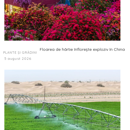
Floarea de hârtie înflorește exploziv în China
PLANTE ȘI GRĂDINI
5 august 2026