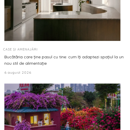
CASE ȘI AMENAJĂRI
Bucătăria care ține pasul cu tine: cum îți adaptezi spațiul la un
nou stil de alimentație
6 august 2026