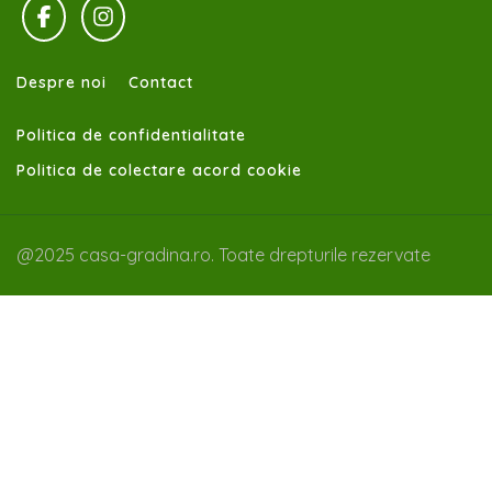
Despre noi
Contact
Politica de confidentialitate
Politica de colectare acord cookie
@2025 casa-gradina.ro. Toate drepturile rezervate