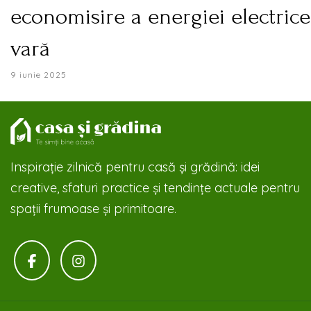
economisire a energiei electric
vară
9 iunie 2025
Inspirație zilnică pentru casă și grădină: idei
creative, sfaturi practice și tendințe actuale pentru
spații frumoase și primitoare.