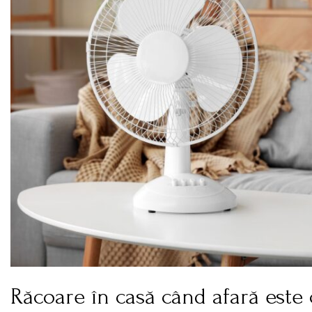
Răcoare în casă când afară este c