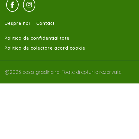
Despre noi
Contact
Politica de confidentialitate
Politica de colectare acord cookie
@2025 casa-gradina.ro. Toate drepturile rezervate