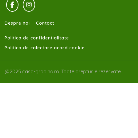
Despre noi
Contact
Politica de confidentialitate
Politica de colectare acord cookie
@2025 casa-gradina.ro. Toate drepturile rezervate