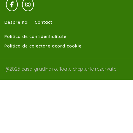
Despre noi
Contact
Politica de confidentialitate
Politica de colectare acord cookie
@2025 casa-gradina.ro. Toate drepturile rezervate