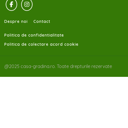
Despre noi
Contact
Politica de confidentialitate
Politica de colectare acord cookie
@2025 casa-gradina.ro. Toate drepturile rezervate