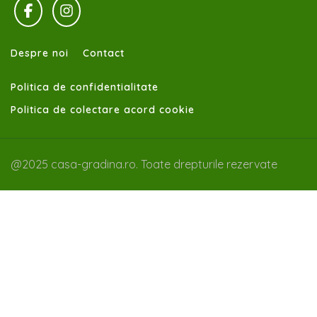
Despre noi
Contact
Politica de confidentialitate
Politica de colectare acord cookie
@2025 casa-gradina.ro. Toate drepturile rezervate