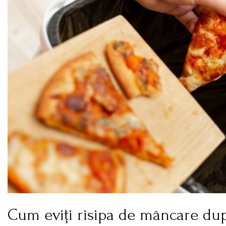
Cum eviți risipa de mâncare du