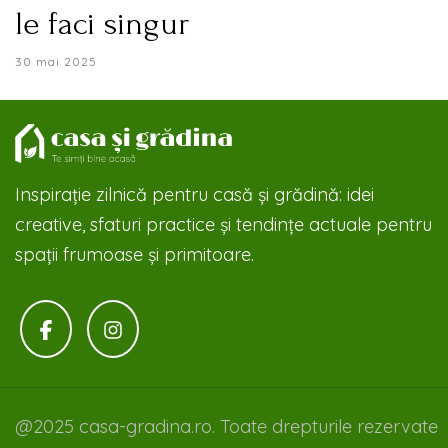
le faci singur
30 mai 2025
Inspirație zilnică pentru casă și grădină: idei
creative, sfaturi practice și tendințe actuale pentru
spații frumoase și primitoare.
@2025 casa-gradina.ro. Toate drepturile rezervate