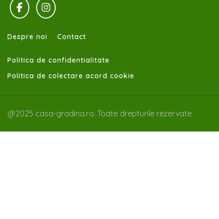
Despre noi
Contact
Politica de confidentialitate
Politica de colectare acord cookie
@2025 casa-gradina.ro. Toate drepturile rezervate