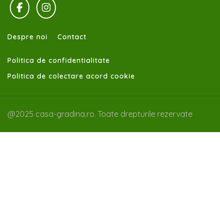
Despre noi
Contact
Politica de confidentialitate
Politica de colectare acord cookie
@2025 casa-gradina.ro. Toate drepturile rezervate