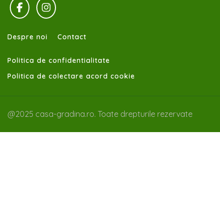
Despre noi
Contact
Politica de confidentialitate
Politica de colectare acord cookie
@2025 casa-gradina.ro. Toate drepturile rezervate