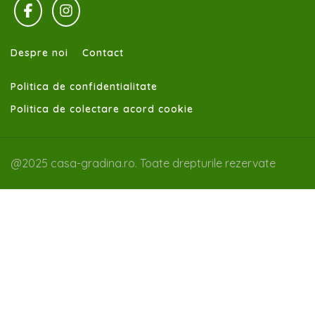
Despre noi
Contact
Politica de confidentialitate
Politica de colectare acord cookie
@2025 casa-gradina.ro. Toate drepturile rezervate