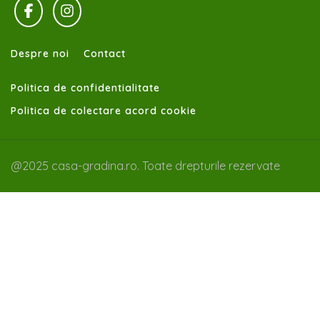
Despre noi
Contact
Politica de confidentialitate
Politica de colectare acord cookie
@2025 casa-gradina.ro. Toate drepturile rezervate