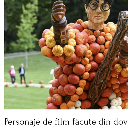
Personaje de film făcute din dovl