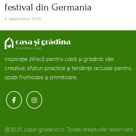
festival din Germania
9 septembrie 2025
Inspirație zilnică pentru casă și grădină: idei
creative, sfaturi practice și tendințe actuale pentru
spații frumoase și primitoare.
@2025 casa-gradina.ro. Toate drepturile rezervate