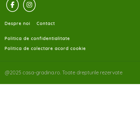
Despre noi
Contact
Politica de confidentialitate
Politica de colectare acord cookie
@2025 casa-gradina.ro. Toate drepturile rezervate