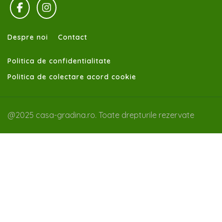
Despre noi
Contact
Politica de confidentialitate
Politica de colectare acord cookie
@2025 casa-gradina.ro. Toate drepturile rezervate