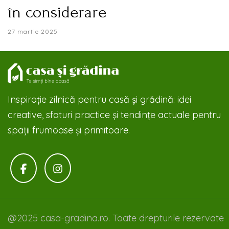
în considerare
27 martie 2025
Inspirație zilnică pentru casă și grădină: idei
creative, sfaturi practice și tendințe actuale pentru
spații frumoase și primitoare.
@2025 casa-gradina.ro. Toate drepturile rezervate