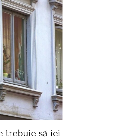
 trebuie să iei